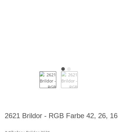
2621 Brildor - RGB Farbe 42, 26, 16