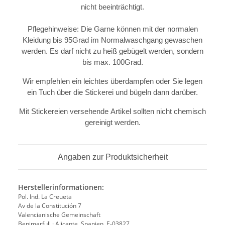
nicht beeinträchtigt.
Pflegehinweise: Die Garne können mit der normalen
Kleidung bis 95Grad im Normalwaschgang gewaschen
werden. Es darf nicht zu heiß gebügelt werden, sondern
bis max. 100Grad.
Wir empfehlen ein leichtes überdampfen oder Sie legen
ein Tuch über die Stickerei und bügeln dann darüber.
Mit Stickereien versehende Artikel sollten nicht chemisch
gereinigt werden.
Angaben zur Produktsicherheit
Herstellerinformationen:
Pol. Ind. La Creueta
Av de la Constitución 7
Valencianische Gemeinschaft
Benimarfull · Alicante, Spanien, E-03827