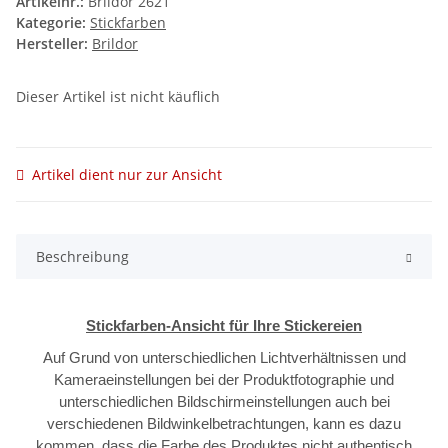
Artikelnr.:
Brildor 2621
Kategorie:
Stickfarben
Hersteller:
Brildor
Dieser Artikel ist nicht käuflich
Artikel dient nur zur Ansicht
Beschreibung
Stickfarben-Ansicht für Ihre Stickereien
Auf Grund von unterschiedlichen Lichtverhältnissen und
Kameraeinstellungen bei der Produktfotographie und
unterschiedlichen Bildschirmeinstellungen auch bei
verschiedenen Bildwinkelbetrachtungen, kann es dazu
kommen, dass die Farbe des Produktes nicht authentisch