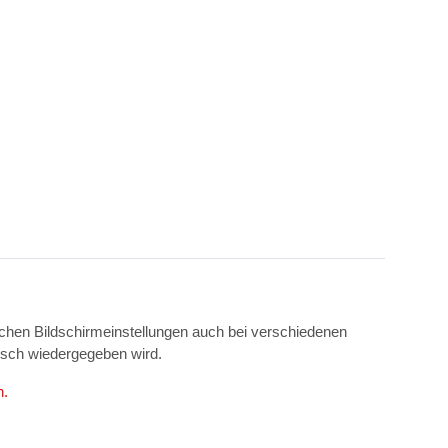
ichen Bildschirmeinstellungen auch bei verschiedenen
isch wiedergegeben wird.
n.