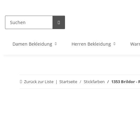
Damen Bekleidung
Herren Bekleidung
War
Zurück zur Liste
Startseite
Stickfarben
1353 Brildor - 