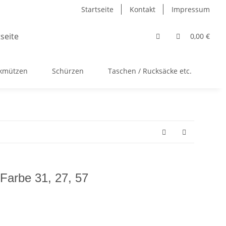
Startseite
Kontakt
Impressum
0,00 €
ckmützen
Schürzen
Taschen / Rucksäcke etc.
Ac
Farbe 31, 27, 57