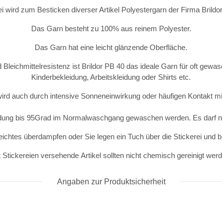
ei wird zum Besticken diverser Artikel Polyestergarn der Firma Brild
Das Garn besteht zu 100% aus reinem Polyester.
Das Garn hat eine leicht glänzende Oberfläche.
 Bleichmittelresistenz ist Brildor PB 40 das ideale Garn für oft gewas
Kinderbekleidung, Arbeitskleidung oder Shirts etc.
wird auch durch intensive Sonneneinwirkung oder häufigen Kontakt mit
idung bis 95Grad im Normalwaschgang gewaschen werden. Es darf ni
eichtes überdampfen oder Sie legen ein Tuch über die Stickerei und 
 Stickereien versehende Artikel sollten nicht chemisch gereinigt wer
Angaben zur Produktsicherheit