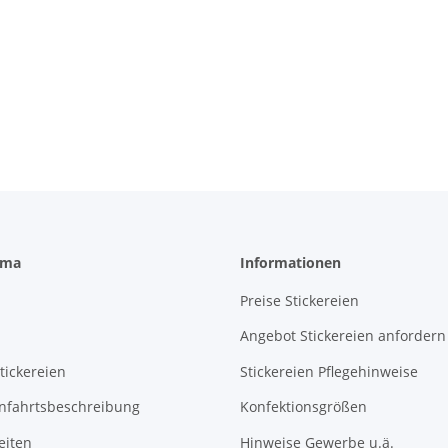
rma
Informationen
Preise Stickereien
Angebot Stickereien anfordern
tickereien
Stickereien Pflegehinweise
Anfahrtsbeschreibung
Konfektionsgrößen
eiten
Hinweise Gewerbe u.ä.