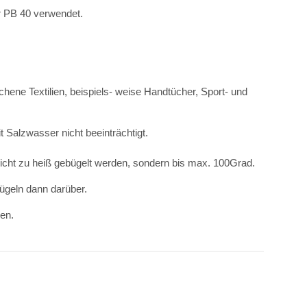
or PB 40 verwendet.
chene Textilien, beispiels- weise Handtücher, Sport- und
 Salzwasser nicht beeinträchtigt.
cht zu heiß gebügelt werden, sondern bis max. 100Grad.
bügeln dann darüber.
den.