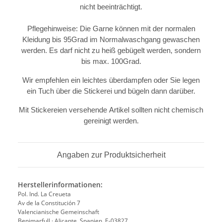
nicht beeinträchtigt.
Pflegehinweise: Die Garne können mit der normalen
Kleidung bis 95Grad im Normalwaschgang gewaschen
werden. Es darf nicht zu heiß gebügelt werden, sondern
bis max. 100Grad.
Wir empfehlen ein leichtes überdampfen oder Sie legen
ein Tuch über die Stickerei und bügeln dann darüber.
Mit Stickereien versehende Artikel sollten nicht chemisch
gereinigt werden.
Angaben zur Produktsicherheit
Herstellerinformationen:
Pol. Ind. La Creueta
Av de la Constitución 7
Valencianische Gemeinschaft
Benimarfull · Alicante, Spanien, E-03827