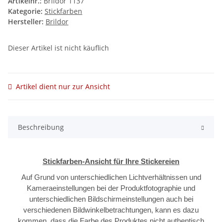
Artikelnr.:
Brildor 1137
Kategorie:
Stickfarben
Hersteller:
Brildor
Dieser Artikel ist nicht käuflich
Artikel dient nur zur Ansicht
Beschreibung
Stickfarben-Ansicht für Ihre Stickereien
Auf Grund von unterschiedlichen Lichtverhältnissen und
Kameraeinstellungen bei der Produktfotographie und
unterschiedlichen Bildschirmeinstellungen auch bei
verschiedenen Bildwinkelbetrachtungen, kann es dazu
kommen, dass die Farbe des Produktes nicht authentisch