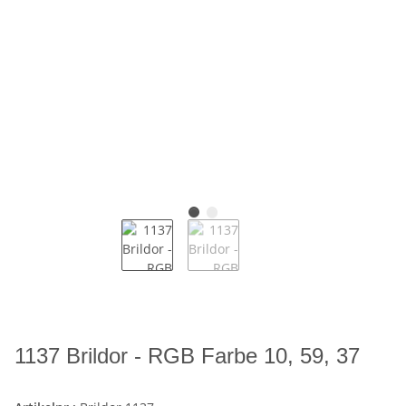
1137 Brildor - RGB Farbe 10, 59, 37