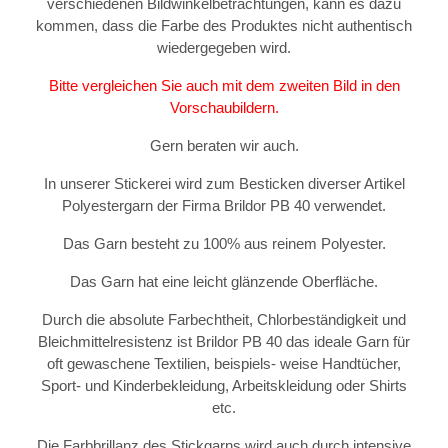
verschiedenen Bildwinkelbetrachtungen, kann es dazu
kommen, dass die Farbe des Produktes nicht authentisch
wiedergegeben wird.
Bitte vergleichen Sie auch mit dem zweiten Bild in den
Vorschaubildern.
Gern beraten wir auch.
In unserer Stickerei wird zum Besticken diverser Artikel
Polyestergarn der Firma Brildor PB 40 verwendet.
Das Garn besteht zu 100% aus reinem Polyester.
Das Garn hat eine leicht glänzende Oberfläche.
Durch die absolute Farbechtheit, Chlorbeständigkeit und
Bleichmittelresistenz ist Brildor PB 40 das ideale Garn für
oft gewaschene Textilien, beispiels- weise Handtücher,
Sport- und Kinderbekleidung, Arbeitskleidung oder Shirts
etc.
Die Farbbrillanz des Stickgarns wird auch durch intensive