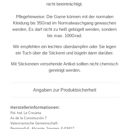
nicht beeinträchtigt.
Pflegehinweise: Die Garne können mit der normalen
Kleidung bis 95Grad im Normalwaschgang gewaschen
werden. Es darf nicht zu heiß gebügelt werden, sondern
bis max. 100Grad.
Wir empfehlen ein leichtes überdampfen oder Sie legen
ein Tuch über die Stickerei und bügeln dann darüber.
Mit Stickereien versehende Artikel sollten nicht chemisch
gereinigt werden.
Angaben zur Produktsicherheit
Herstellerinformationen:
Pol. Ind. La Creueta
Av de la Constitución 7
Valencianische Gemeinschaft
Benimarfull · Alicante, Spanien, E-03827