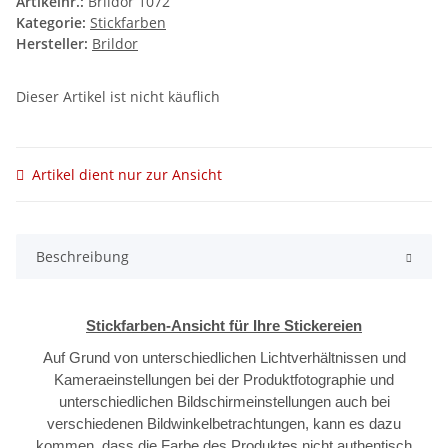
Artikelnr.:
Brildor 1072
Kategorie:
Stickfarben
Hersteller:
Brildor
Dieser Artikel ist nicht käuflich
Artikel dient nur zur Ansicht
Beschreibung
Stickfarben-Ansicht für Ihre Stickereien
Auf Grund von unterschiedlichen Lichtverhältnissen und
Kameraeinstellungen bei der Produktfotographie und
unterschiedlichen Bildschirmeinstellungen auch bei
verschiedenen Bildwinkelbetrachtungen, kann es dazu
kommen, dass die Farbe des Produktes nicht authentisch