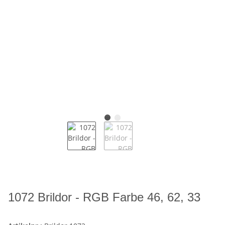
1072 Brildor - RGB Farbe 46, 62, 33