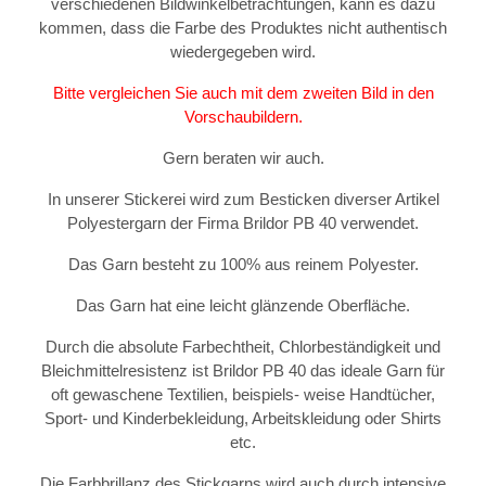
verschiedenen Bildwinkelbetrachtungen, kann es dazu
kommen, dass die Farbe des Produktes nicht authentisch
wiedergegeben wird.
Bitte vergleichen Sie auch mit dem zweiten Bild in den
Vorschaubildern.
Gern beraten wir auch.
In unserer Stickerei wird zum Besticken diverser Artikel
Polyestergarn der Firma Brildor PB 40 verwendet.
Das Garn besteht zu 100% aus reinem Polyester.
Das Garn hat eine leicht glänzende Oberfläche.
Durch die absolute Farbechtheit, Chlorbeständigkeit und
Bleichmittelresistenz ist Brildor PB 40 das ideale Garn für
oft gewaschene Textilien, beispiels- weise Handtücher,
Sport- und Kinderbekleidung, Arbeitskleidung oder Shirts
etc.
Die Farbbrillanz des Stickgarns wird auch durch intensive