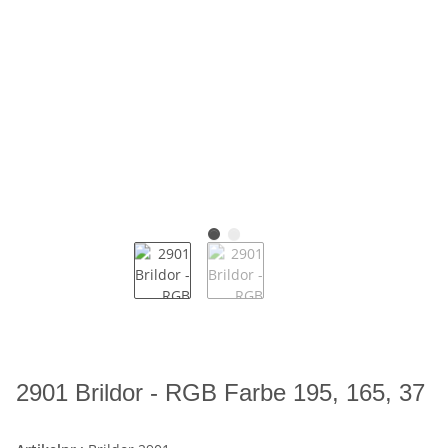
2901 Brildor - RGB Farbe 195, 165, 37