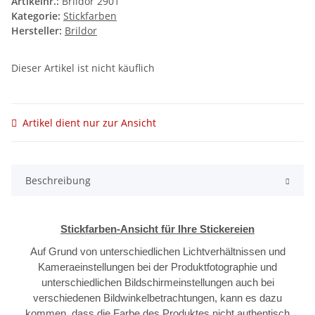
Artikelnr.:
Brildor 2901
Kategorie:
Stickfarben
Hersteller:
Brildor
Dieser Artikel ist nicht käuflich
Artikel dient nur zur Ansicht
Beschreibung
Stickfarben-Ansicht für Ihre Stickereien
Auf Grund von unterschiedlichen Lichtverhältnissen und
Kameraeinstellungen bei der Produktfotographie und
unterschiedlichen Bildschirmeinstellungen auch bei
verschiedenen Bildwinkelbetrachtungen, kann es dazu
kommen, dass die Farbe des Produktes nicht authentisch