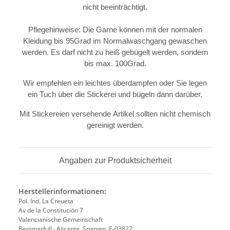
nicht beeinträchtigt.
Pflegehinweise: Die Garne können mit der normalen
Kleidung bis 95Grad im Normalwaschgang gewaschen
werden. Es darf nicht zu heiß gebügelt werden, sondern
bis max. 100Grad.
Wir empfehlen ein leichtes überdampfen oder Sie legen
ein Tuch über die Stickerei und bügeln dann darüber.
Mit Stickereien versehende Artikel sollten nicht chemisch
gereinigt werden.
Angaben zur Produktsicherheit
Herstellerinformationen:
Pol. Ind. La Creueta
Av de la Constitución 7
Valencianische Gemeinschaft
Benimarfull · Alicante, Spanien, E-03827