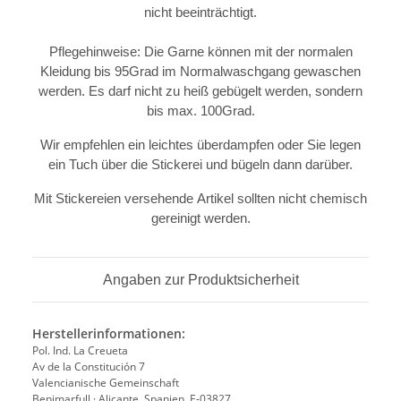
nicht beeinträchtigt.
Pflegehinweise: Die Garne können mit der normalen
Kleidung bis 95Grad im Normalwaschgang gewaschen
werden. Es darf nicht zu heiß gebügelt werden, sondern
bis max. 100Grad.
Wir empfehlen ein leichtes überdampfen oder Sie legen
ein Tuch über die Stickerei und bügeln dann darüber.
Mit Stickereien versehende Artikel sollten nicht chemisch
gereinigt werden.
Angaben zur Produktsicherheit
Herstellerinformationen:
Pol. Ind. La Creueta
Av de la Constitución 7
Valencianische Gemeinschaft
Benimarfull · Alicante, Spanien, E-03827