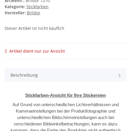
Artikelnr.:
Brildor 1210
Kategorie:
Stickfarben
Hersteller:
Brildor
Dieser Artikel ist nicht käuflich
Artikel dient nur zur Ansicht
Beschreibung
Stickfarben-Ansicht für Ihre Stickereien
Auf Grund von unterschiedlichen Lichtverhältnissen und
Kameraeinstellungen bei der Produktfotographie und
unterschiedlichen Bildschirmeinstellungen auch bei
verschiedenen Bildwinkelbetrachtungen, kann es dazu
kommen, dass die Farbe des Produktes nicht authentisch