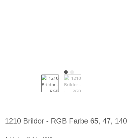
1210 Brildor - RGB Farbe 65, 47, 140