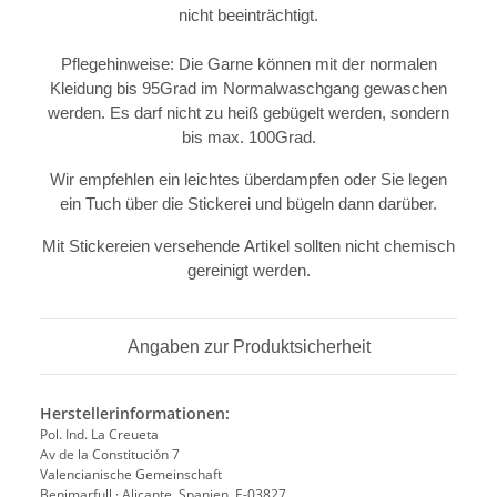
nicht beeinträchtigt.
Pflegehinweise: Die Garne können mit der normalen
Kleidung bis 95Grad im Normalwaschgang gewaschen
werden. Es darf nicht zu heiß gebügelt werden, sondern
bis max. 100Grad.
Wir empfehlen ein leichtes überdampfen oder Sie legen
ein Tuch über die Stickerei und bügeln dann darüber.
Mit Stickereien versehende Artikel sollten nicht chemisch
gereinigt werden.
Angaben zur Produktsicherheit
Herstellerinformationen:
Pol. Ind. La Creueta
Av de la Constitución 7
Valencianische Gemeinschaft
Benimarfull · Alicante, Spanien, E-03827