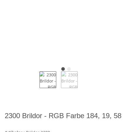
2300 Brildor - RGB Farbe 184, 19, 58