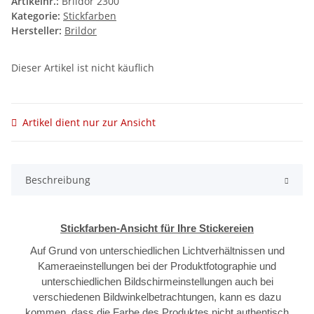
Artikelnr.:
Brildor 2300
Kategorie:
Stickfarben
Hersteller:
Brildor
Dieser Artikel ist nicht käuflich
Artikel dient nur zur Ansicht
Beschreibung
Stickfarben-Ansicht für Ihre Stickereien
Auf Grund von unterschiedlichen Lichtverhältnissen und
Kameraeinstellungen bei der Produktfotographie und
unterschiedlichen Bildschirmeinstellungen auch bei
verschiedenen Bildwinkelbetrachtungen, kann es dazu
kommen, dass die Farbe des Produktes nicht authentisch