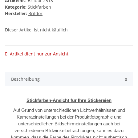
Artikelnr.:
Brildor 2518
Kategorie:
Stickfarben
Hersteller:
Brildor
Dieser Artikel ist nicht käuflich
Artikel dient nur zur Ansicht
Beschreibung
Stickfarben-Ansicht für Ihre Stickereien
Auf Grund von unterschiedlichen Lichtverhältnissen und
Kameraeinstellungen bei der Produktfotographie und
unterschiedlichen Bildschirmeinstellungen auch bei
verschiedenen Bildwinkelbetrachtungen, kann es dazu
kommen, dass die Farbe des Produktes nicht authentisch