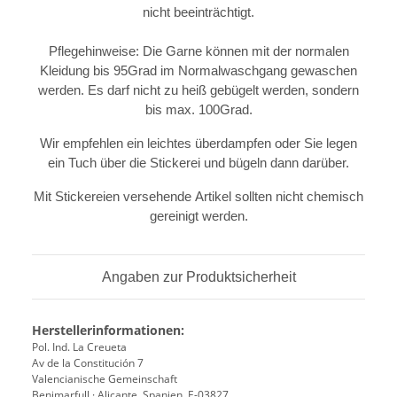
nicht beeinträchtigt.
Pflegehinweise: Die Garne können mit der normalen
Kleidung bis 95Grad im Normalwaschgang gewaschen
werden. Es darf nicht zu heiß gebügelt werden, sondern
bis max. 100Grad.
Wir empfehlen ein leichtes überdampfen oder Sie legen
ein Tuch über die Stickerei und bügeln dann darüber.
Mit Stickereien versehende Artikel sollten nicht chemisch
gereinigt werden.
Angaben zur Produktsicherheit
Herstellerinformationen:
Pol. Ind. La Creueta
Av de la Constitución 7
Valencianische Gemeinschaft
Benimarfull · Alicante, Spanien, E-03827