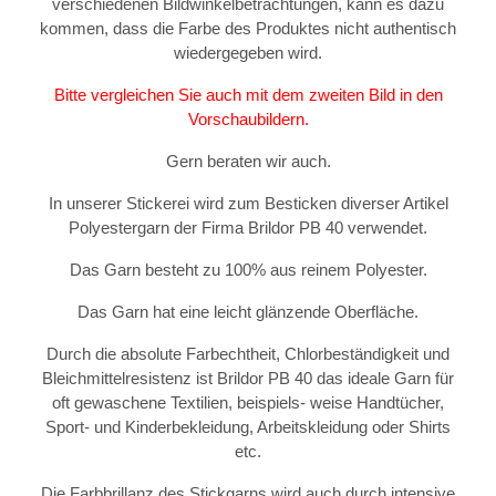
verschiedenen Bildwinkelbetrachtungen, kann es dazu
kommen, dass die Farbe des Produktes nicht authentisch
wiedergegeben wird.
Bitte vergleichen Sie auch mit dem zweiten Bild in den
Vorschaubildern.
Gern beraten wir auch.
In unserer Stickerei wird zum Besticken diverser Artikel
Polyestergarn der Firma Brildor PB 40 verwendet.
Das Garn besteht zu 100% aus reinem Polyester.
Das Garn hat eine leicht glänzende Oberfläche.
Durch die absolute Farbechtheit, Chlorbeständigkeit und
Bleichmittelresistenz ist Brildor PB 40 das ideale Garn für
oft gewaschene Textilien, beispiels- weise Handtücher,
Sport- und Kinderbekleidung, Arbeitskleidung oder Shirts
etc.
Die Farbbrillanz des Stickgarns wird auch durch intensive