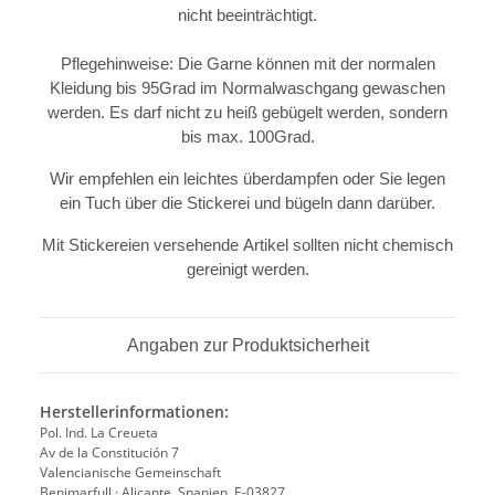
nicht beeinträchtigt.
Pflegehinweise: Die Garne können mit der normalen
Kleidung bis 95Grad im Normalwaschgang gewaschen
werden. Es darf nicht zu heiß gebügelt werden, sondern
bis max. 100Grad.
Wir empfehlen ein leichtes überdampfen oder Sie legen
ein Tuch über die Stickerei und bügeln dann darüber.
Mit Stickereien versehende Artikel sollten nicht chemisch
gereinigt werden.
Angaben zur Produktsicherheit
Herstellerinformationen:
Pol. Ind. La Creueta
Av de la Constitución 7
Valencianische Gemeinschaft
Benimarfull · Alicante, Spanien, E-03827