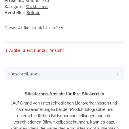
Artikelnr.:
Brildor 1710
Kategorie:
Stickfarben
Hersteller:
Brildor
Dieser Artikel ist nicht käuflich
Artikel dient nur zur Ansicht
Beschreibung
Stickfarben-Ansicht für Ihre Stickereien
Auf Grund von unterschiedlichen Lichtverhältnissen und
Kameraeinstellungen bei der Produktfotographie und
unterschiedlichen Bildschirmeinstellungen auch bei
verschiedenen Bildwinkelbetrachtungen, kann es dazu
kommen, dass die Farbe des Produktes nicht authentisch