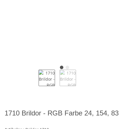
1710 Brildor - RGB Farbe 24, 154, 83