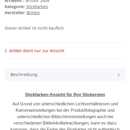
Artikelnr.:
Brildor 2604
Kategorie:
Stickfarben
Hersteller:
Brildor
Dieser Artikel ist nicht käuflich
Artikel dient nur zur Ansicht
Beschreibung
Stickfarben-Ansicht für Ihre Stickereien
Auf Grund von unterschiedlichen Lichtverhältnissen und
Kameraeinstellungen bei der Produktfotographie und
unterschiedlichen Bildschirmeinstellungen auch bei
verschiedenen Bildwinkelbetrachtungen, kann es dazu
kommen, dass die Farbe des Produktes nicht authentisch