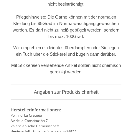
nicht beeinträchtigt.
Pflegehinweise: Die Garne können mit der normalen
Kleidung bis 95Grad im Normalwaschgang gewaschen
werden. Es darf nicht zu heiß gebügelt werden, sondern
bis max. 100Grad.
Wir empfehlen ein leichtes überdampfen oder Sie legen
ein Tuch über die Stickerei und bügeln dann darüber.
Mit Stickereien versehende Artikel sollten nicht chemisch
gereinigt werden.
Angaben zur Produktsicherheit
Herstellerinformationen:
Pol. Ind. La Creueta
Av de la Constitución 7
Valencianische Gemeinschaft
Benimarfull · Alicante, Spanien, E-03827