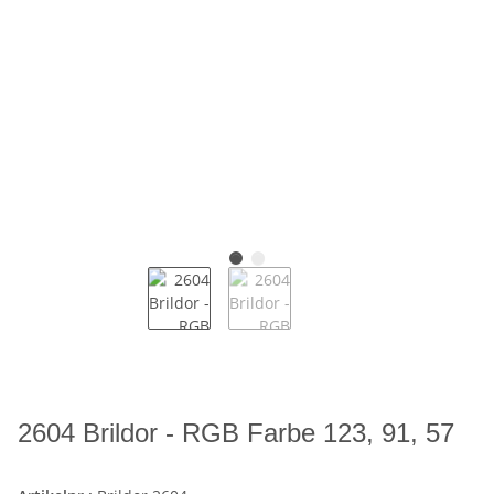
2604 Brildor - RGB Farbe 123, 91, 57