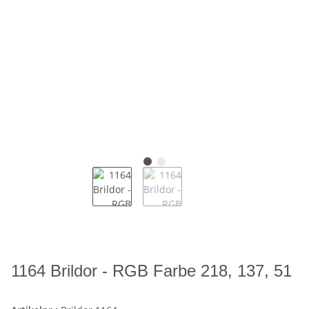
1164 Brildor - RGB Farbe 218, 137, 51