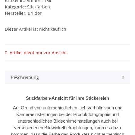
Artikelnr.:
Brildor 1164
Kategorie:
Stickfarben
Hersteller:
Brildor
Dieser Artikel ist nicht käuflich
Artikel dient nur zur Ansicht
Beschreibung
Stickfarben-Ansicht für Ihre Stickereien
Auf Grund von unterschiedlichen Lichtverhältnissen und
Kameraeinstellungen bei der Produktfotographie und
unterschiedlichen Bildschirmeinstellungen auch bei
verschiedenen Bildwinkelbetrachtungen, kann es dazu
kommen, dass die Farbe des Produktes nicht authentisch