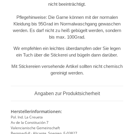
nicht beeinträchtigt.
Pflegehinweise: Die Garne können mit der normalen
Kleidung bis 95Grad im Normalwaschgang gewaschen
werden. Es darf nicht zu heiß gebügelt werden, sondern
bis max. 100Grad.
Wir empfehlen ein leichtes überdampfen oder Sie legen
ein Tuch über die Stickerei und bügeln dann darüber.
Mit Stickereien versehende Artikel sollten nicht chemisch
gereinigt werden.
Angaben zur Produktsicherheit
Herstellerinformationen:
Pol. Ind. La Creueta
Av de la Constitución 7
Valencianische Gemeinschaft
Benimarfull · Alicante, Spanien, E-03827