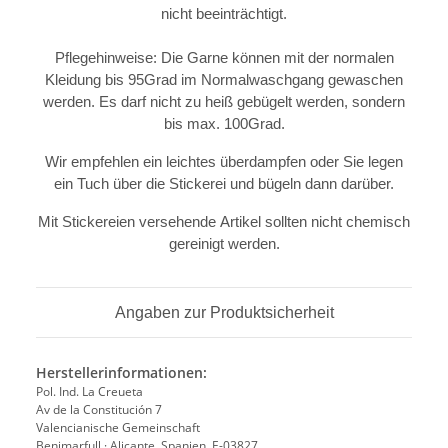
nicht beeinträchtigt.
Pflegehinweise: Die Garne können mit der normalen
Kleidung bis 95Grad im Normalwaschgang gewaschen
werden. Es darf nicht zu heiß gebügelt werden, sondern
bis max. 100Grad.
Wir empfehlen ein leichtes überdampfen oder Sie legen
ein Tuch über die Stickerei und bügeln dann darüber.
Mit Stickereien versehende Artikel sollten nicht chemisch
gereinigt werden.
Angaben zur Produktsicherheit
Herstellerinformationen:
Pol. Ind. La Creueta
Av de la Constitución 7
Valencianische Gemeinschaft
Benimarfull · Alicante, Spanien, E-03827