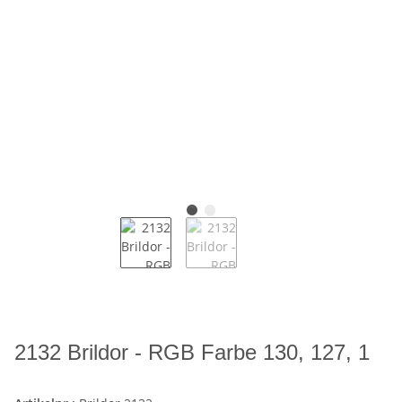
2132 Brildor - RGB Farbe 130, 127, 1