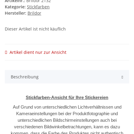
Artikelnr.:
Brildor 2132
Kategorie:
Stickfarben
Hersteller:
Brildor
Dieser Artikel ist nicht käuflich
Artikel dient nur zur Ansicht
Beschreibung
Stickfarben-Ansicht für Ihre Stickereien
Auf Grund von unterschiedlichen Lichtverhältnissen und
Kameraeinstellungen bei der Produktfotographie und
unterschiedlichen Bildschirmeinstellungen auch bei
verschiedenen Bildwinkelbetrachtungen, kann es dazu
kommen, dass die Farbe des Produktes nicht authentisch