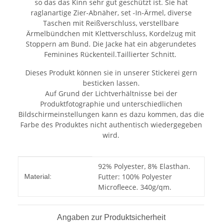
so das das Kinn sehr gut geschützt ist. Sie hat
raglanartige Zier-Abnäher, set -In-Ärmel, diverse
Taschen mit Reißverschluss, verstellbare
Ärmelbündchen mit Klettverschluss, Kordelzug mit
Stoppern am Bund. Die Jacke hat ein abgerundetes
Feminines Rückenteil.Taillierter Schnitt.
Dieses Produkt können sie in unserer Stickerei gern
besticken lassen.
Auf Grund der Lichtverhältnisse bei der
Produktfotographie und unterschiedlichen
Bildschirmeinstellungen kann es dazu kommen, das die
Farbe des Produktes nicht authentisch wiedergegeben
wird.
Produkteigenschaft
Wert
92% Polyester, 8% Elasthan.
Futter: 100% Polyester
Material:
Microfleece. 340g/qm.
Angaben zur Produktsicherheit