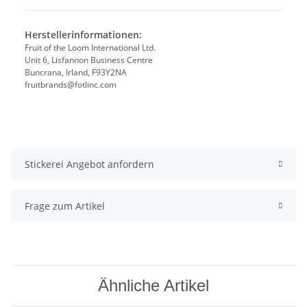
Herstellerinformationen:
Fruit of the Loom International Ltd.
Unit 6, Lisfannon Business Centre
Buncrana, Irland, F93Y2NA
fruitbrands@fotlinc.com
Stickerei Angebot anfordern
Frage zum Artikel
Ähnliche Artikel