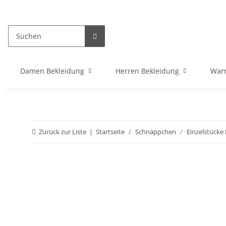
Damen Bekleidung
Herren Bekleidung
War
Zurück zur Liste
Startseite
Schnäppchen
Einzelstück