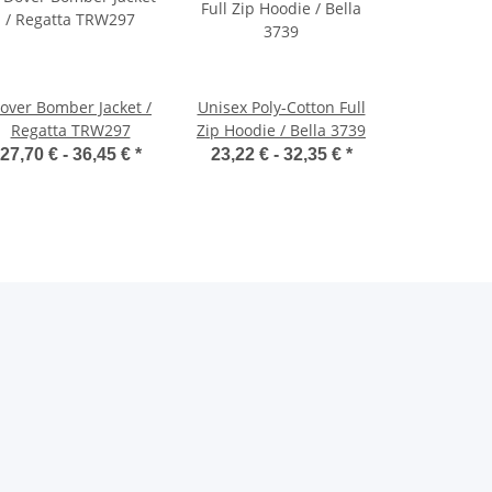
over Bomber Jacket /
Unisex Poly-Cotton Full
Regatta TRW297
Zip Hoodie / Bella 3739
27,70 € -
36,45 €
*
23,22 € -
32,35 €
*