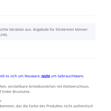
chte Variation aus. Angebote für Stickereien können
ink).
delt es sich um Neuware,
nicht
um Gebrauchtware.
chen, verstellbare Ärmelbündchen mit Klettverschluss,
 linker Brustseite.
n.
 kommen, das die Farbe des Produktes nicht authentisch