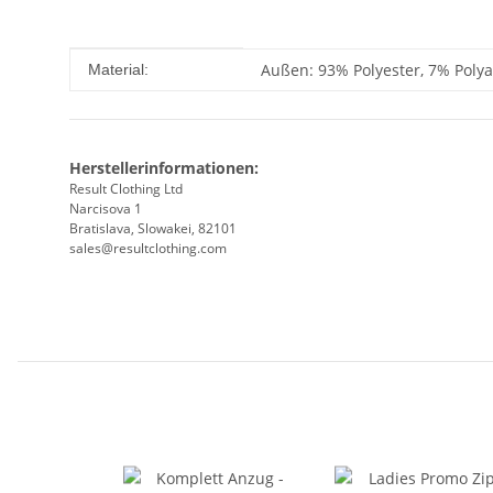
Produkteigenschaft
Wert
Außen: 93% Polyester, 7% Polya
Material:
Herstellerinformationen:
Result Clothing Ltd
Narcisova 1
Bratislava, Slowakei, 82101
sales@resultclothing.com