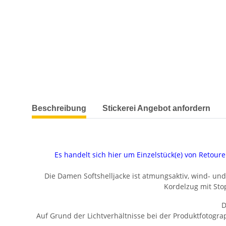
weitere Registerkarten anzeigen
Beschreibung
Stickerei Angebot anfordern
Es handelt sich hier um Einzelstück(e) von Reto
Die Damen Softshelljacke ist atmungsaktiv, wind- und
Kordelzug mit Stop
D
Auf Grund der Lichtverhältnisse bei der Produktfotogr