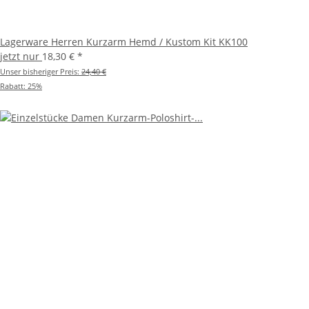
Lagerware Herren Kurzarm Hemd / Kustom Kit KK100
jetzt nur
18,30 €
*
Unser bisheriger Preis:
24,40 €
Rabatt:
25%