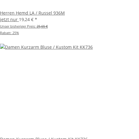
Herren Hemd LA / Russel 936M
jetzt nur
19,24 €
*
Unser bisheriger Preis:
25,65 €
Rabatt:
25%