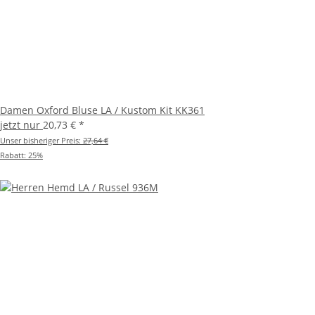
Damen Oxford Bluse LA / Kustom Kit KK361
jetzt nur
20,73 €
*
Unser bisheriger Preis:
27,64 €
Rabatt:
25%