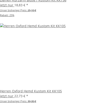
Damen Kurzarm Bluse / Kustom Kit KK736
jetzt nur
18,83 €
*
Unser bisheriger Preis:
25,10 €
Rabatt:
25%
Herren Oxford Hemd Kustom Kit KK105
jetzt nur
22,73 €
*
Unser bisheriger Preis:
30,30 €