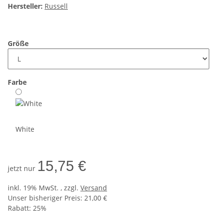
Hersteller:
Russell
Größe
Farbe
White
15,75 €
jetzt nur
inkl. 19% MwSt. , zzgl.
Versand
Unser bisheriger Preis: 21,00 €
Rabatt:
25%