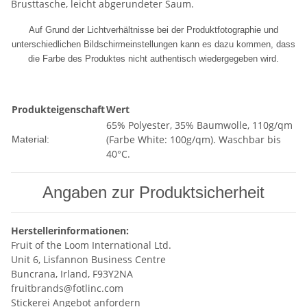
Brusttasche, leicht abgerundeter Saum.
Auf Grund der Lichtverhältnisse bei der Produktfotographie und
unterschiedlichen Bildschirmeinstellungen kann es dazu kommen, dass
die Farbe des Produktes nicht authentisch wiedergegeben wird.
Produkteigenschaft
Wert
65% Polyester, 35% Baumwolle, 110g/qm
(Farbe White: 100g/qm). Waschbar bis
Material:
40°C.
Angaben zur Produktsicherheit
Herstellerinformationen:
Fruit of the Loom International Ltd.
Unit 6, Lisfannon Business Centre
Buncrana, Irland, F93Y2NA
fruitbrands@fotlinc.com
Stickerei Angebot anfordern