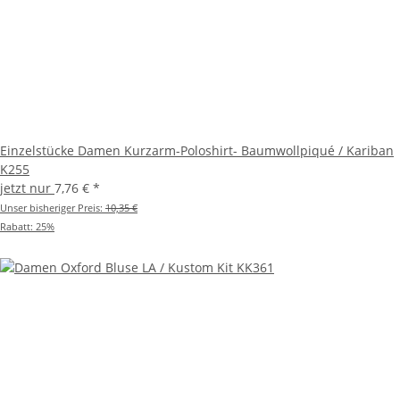
Einzelstücke Damen Kurzarm-Poloshirt- Baumwollpiqué / Kariban
K255
jetzt nur
7,76 €
*
Unser bisheriger Preis:
10,35 €
Rabatt:
25%