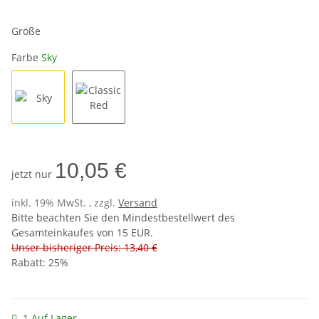
Größe
Farbe
Sky
Sky
Classic Red
10,05 €
jetzt nur
inkl. 19% MwSt. , zzgl.
Versand
Bitte beachten Sie den Mindestbestellwert des
Gesamteinkaufes von 15 EUR.
Unser bisheriger Preis: 13,40 €
Rabatt:
25%
1 Auf Lager