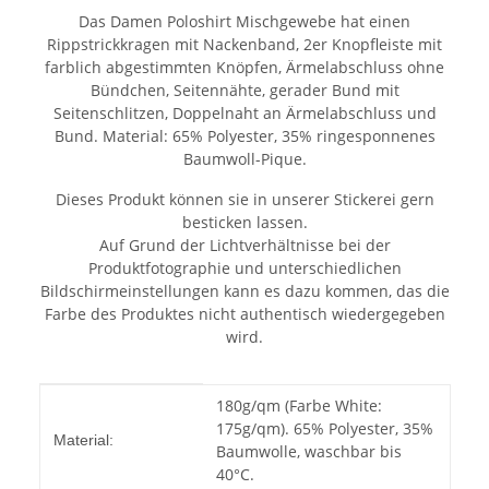
Das Damen Poloshirt Mischgewebe hat einen
Rippstrickkragen mit Nackenband, 2er Knopfleiste mit
farblich abgestimmten Knöpfen, Ärmelabschluss ohne
Bündchen, Seitennähte, gerader Bund mit
Seitenschlitzen, Doppelnaht an Ärmelabschluss und
Bund. Material: 65% Polyester, 35% ringesponnenes
Baumwoll-Pique.
Dieses Produkt können sie in unserer Stickerei gern
besticken lassen.
Auf Grund der Lichtverhältnisse bei der
Produktfotographie und unterschiedlichen
Bildschirmeinstellungen kann es dazu kommen, das die
Farbe des Produktes nicht authentisch wiedergegeben
wird.
Produkteigenschaft
Wert
180g/qm (Farbe White:
175g/qm). 65% Polyester, 35%
Material:
Baumwolle, waschbar bis
40°C.