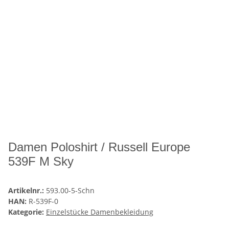
Damen Poloshirt / Russell Europe
539F M Sky
Artikelnr.:
593.00-5-Schn
HAN:
R-539F-0
Kategorie:
Einzelstücke Damenbekleidung