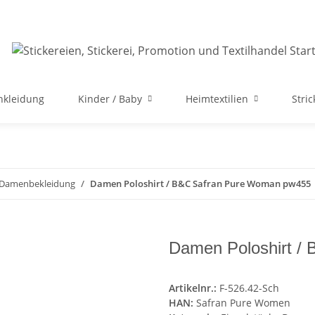
nkleidung
Kinder / Baby
Heimtextilien
Stri
e Damenbekleidung
Damen Poloshirt / B&C Safran Pure Woman pw455
Damen Poloshirt /
Artikelnr.:
F-526.42-Sch
HAN:
Safran Pure Women