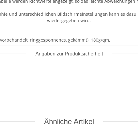
abelle werden Richtwerte angezeigt, so das leichte Abweichungen m
aphie und unterschiedlichen Bildschirmeinstellungen kann es dazu
wiedergegeben wird.
fvorbehandelt, ringgesponnenes, gekämmt). 180g/qm,
Angaben zur Produktsicherheit
Ähnliche Artikel