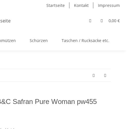
Startseite
Kontakt
Impressum
0,00 €
ckmützen
Schürzen
Taschen / Rucksäcke etc.
Ac
 B&C Safran Pure Woman pw455