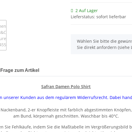
2 Auf Lager
Lieferstatus: sofort lieferbar
x
Wählen Sie bitte die gewüns
Sie direkt anfordern (siehe L
Frage zum Artikel
Safran Damen Polo Shirt
uren unserer Kunden aus dem regulärem Widerrufsrecht. Dabei han
, Nackenband, 2-er Knopfleiste mit farblich abgestimmten Knöpfen
am Bund, körpernah geschnitten. Waschbar bis 40°C.
n Sie Fehlkäufe, indem Sie die Maßtabelle im Vergrößerungsbild b