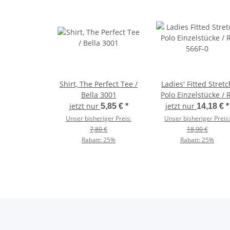
Shirt, The Perfect Tee /
Ladies' Fitted Stretc
Bella 3001
Polo Einzelstücke / 
566F-0
jetzt nur
jetzt nur
5,85 €
*
14,18 €
*
Unser bisheriger Preis:
Unser bisheriger Preis:
7,80 €
18,90 €
Rabatt:
25%
Rabatt:
25%