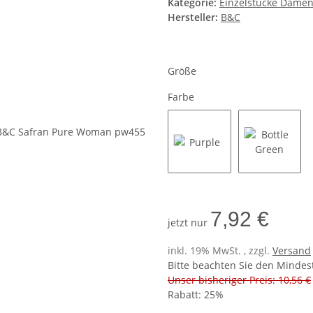
Kategorie:
Einzelstücke Dame
Hersteller:
B&C
Größe
Farbe
Purple
Bottle Gr
7,92 €
jetzt nur
inkl. 19% MwSt. , zzgl.
Versand
Bitte beachten Sie den Mindes
Unser bisheriger Preis: 10,56 €
Rabatt:
25%