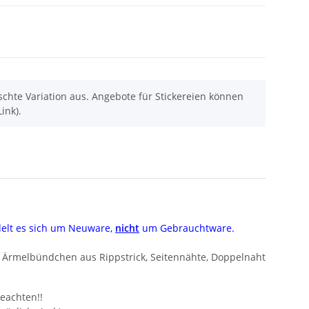
chte Variation aus. Angebote für Stickereien können
ink).
delt es sich um Neuware,
nicht
um Gebrauchtware.
, Ärmelbündchen aus Rippstrick, Seitennähte, Doppelnaht
eachten!!