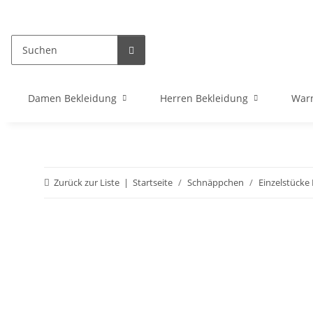
Damen Bekleidung
Herren Bekleidung
War
Zurück zur Liste
Startseite
Schnäppchen
Einzelstück