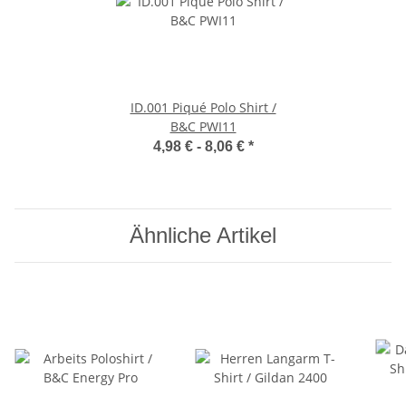
ID.001 Piqué Polo Shirt /
B&C PWI11
4,98 € -
8,06 €
*
Ähnliche Artikel