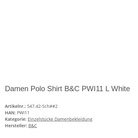
Damen Polo Shirt B&C PWI11 L White
Artikelnr.:
547.42-Sch##2
HAN:
PWI11
Kategorie:
Einzelstücke Damenbekleidung
Hersteller:
B&C