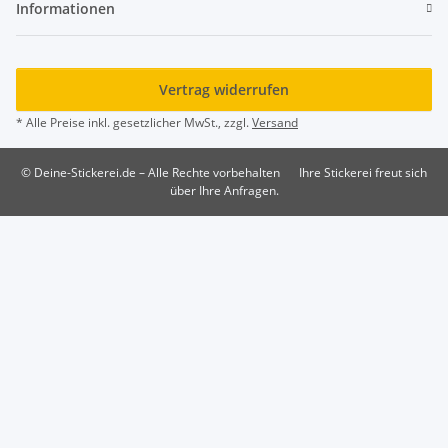
Informationen
Vertrag widerrufen
* Alle Preise inkl. gesetzlicher MwSt., zzgl.
Versand
© Deine-Stickerei.de – Alle Rechte vorbehalten
Ihre Stickerei freut sich
über Ihre Anfragen.