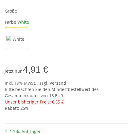
Größe
Farbe
White
White
4,91 €
jetzt nur
inkl. 19% MwSt. , zzgl.
Versand
Bitte beachten Sie den Mindestbestellwert des
Gesamteinkaufes von 15 EUR.
Unser bisheriger Preis: 6,55 €
Rabatt:
25%
1 Stk. Auf Lager