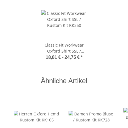
Classic Fit Workwear
Oxford Shirt SSL /
Kustom Kit KK350
18,81 € -
24,75 €
*
Ähnliche Artikel