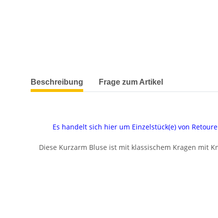
weitere Registerkarten anzeigen
Beschreibung
Frage zum Artikel
Es handelt sich hier um Einzelstück(e) von Reto
Diese Kurzarm Bluse ist mit klassischem Kragen mit Kno