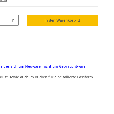
In den Warenkorb
delt es sich um Neuware,
nicht
um Gebrauchtware.
rust, sowie auch im Rücken für eine tallierte Passform.