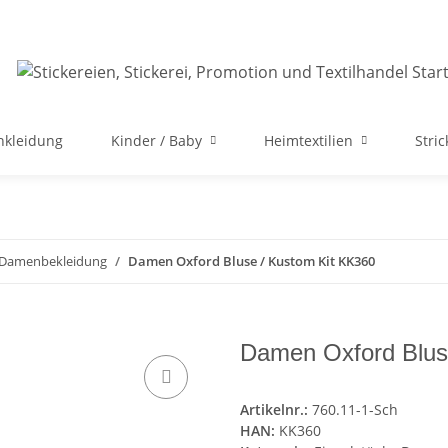
nkleidung
Kinder / Baby
Heimtextilien
Stri
e Damenbekleidung
Damen Oxford Bluse / Kustom Kit KK360
Damen Oxford Blus
Artikelnr.:
760.11-1-Sch
HAN:
KK360