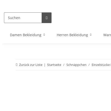
Damen Bekleidung
Herren Bekleidung
War
Zurück zur Liste
Startseite
Schnäppchen
Einzelstück