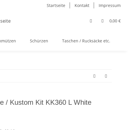
Startseite
Kontakt
Impressum
0,00 €
ckmützen
Schürzen
Taschen / Rucksäcke etc.
Ac
e / Kustom Kit KK360 L White