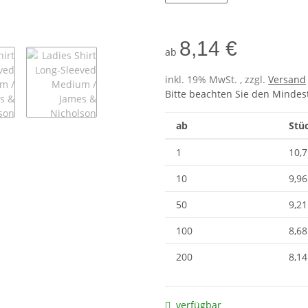
8,14 €
ab
inkl. 19% MwSt. , zzgl.
Versand
Bitte beachten Sie den Mindes
ab
Stüc
1
10,7
10
9,96
50
9,21
100
8,68
200
8,14
verfügbar