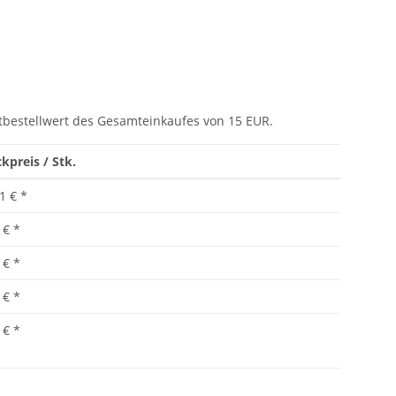
tbestellwert des Gesamteinkaufes von 15 EUR.
kpreis / Stk.
1 €
*
 €
*
 €
*
 €
*
 €
*