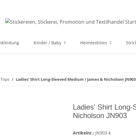
nkleidung
Kinder / Baby
Heimtextilien
Stri
& Tops
Ladies' Shirt Long-Sleeved Medium / James & Nicholson JN903
Ladies' Shirt Long
Nicholson JN903
Artikelnr.:
JN903-k