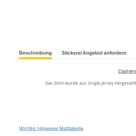
weitere Registerkarten anzeigen
Beschreibung
Stickerei Angebot anfordern
Damen 
Das Shirt wurde aus Single Jersey hergestel
Wichtig: Hinweise Maßtabelle