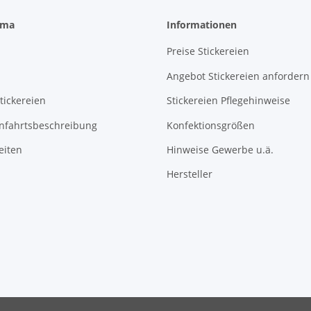
rma
Informationen
Preise Stickereien
Angebot Stickereien anfordern
tickereien
Stickereien Pflegehinweise
Anfahrtsbeschreibung
Konfektionsgrößen
eiten
Hinweise Gewerbe u.ä.
Hersteller