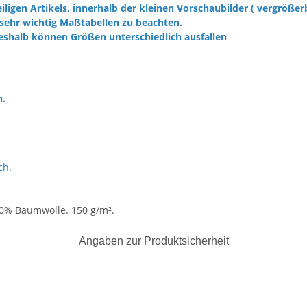
iligen Artikels, innerhalb der kleinen Vorschaubilder ( vergrößer
sehr wichtig Maßtabellen zu beachten.
eshalb können Größen unterschiedlich ausfallen
h.
ch.
0% Baumwolle. 150 g/m².
Angaben zur Produktsicherheit