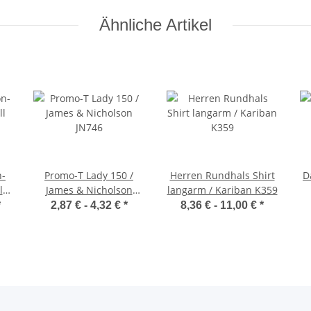
Ähnliche Artikel
n-
Promo-T Lady 150 /
Herren Rundhals Shirt
D
ll
James & Nicholson
langarm / Kariban K359
JN746
*
2,87 € -
4,32 €
*
8,36 € -
11,00 €
*