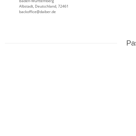
Baden-Württemberg
Albstadt, Deutschland, 72461
backoffice@daiber.de
Pas