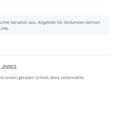
chte Variation aus. Angebote für Stickereien können
ink).
n JN903
 mit einem geraden Schnitt ohne Seitennähte.