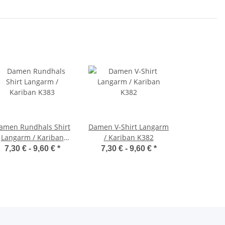
amen Rundhals Shirt
Damen V-Shirt Langarm
Langarm / Kariban
/ Kariban K382
K383
7,30 € -
9,60 €
*
7,30 € -
9,60 €
*