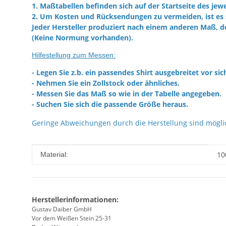
1. Maßtabellen befinden sich auf der Startseite des jewe
2. Um Kosten und Rücksendungen zu vermeiden, ist es 
Jeder Hersteller produziert nach einem anderen Maß, d
(Keine Normung vorhanden).
Hilfestellung zum Messen:
- Legen Sie z.b. ein passendes Shirt ausgebreitet vor sic
- Nehmen Sie ein Zollstock oder ähnliches.
- Messen Sie das Maß so wie in der Tabelle angegeben.
- Suchen Sie sich die passende Größe heraus.
Geringe Abweichungen durch die Herstellung sind mögli
Produkteigenschaft
Wert
10
Material:
Herstellerinformationen:
Gustav Daiber GmbH
Vor dem Weißen Stein 25-31