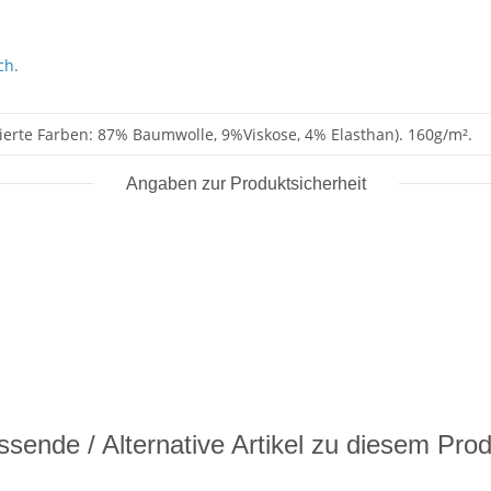
ch.
ierte Farben: 87% Baumwolle, 9%Viskose, 4% Elasthan). 160g/m².
Angaben zur Produktsicherheit
sende / Alternative Artikel zu diesem Pro