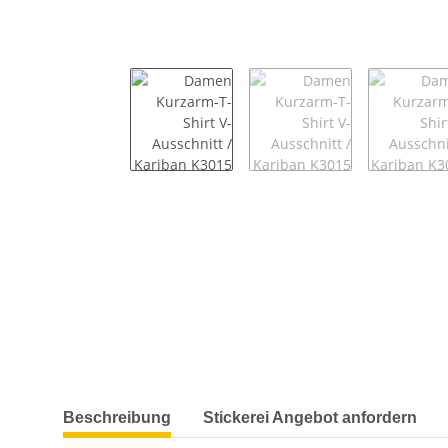
weitere Registerkarten anzeigen
Beschreibung
Stickerei Angebot anfordern