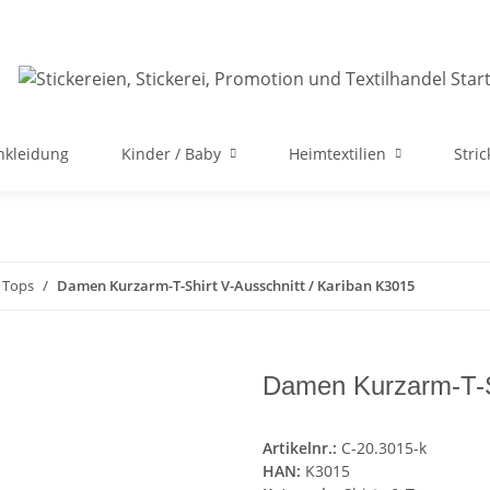
nkleidung
Kinder / Baby
Heimtextilien
Stri
& Tops
Damen Kurzarm-T-Shirt V-Ausschnitt / Kariban K3015
Damen Kurzarm-T-Sh
Artikelnr.:
C-20.3015-k
HAN:
K3015