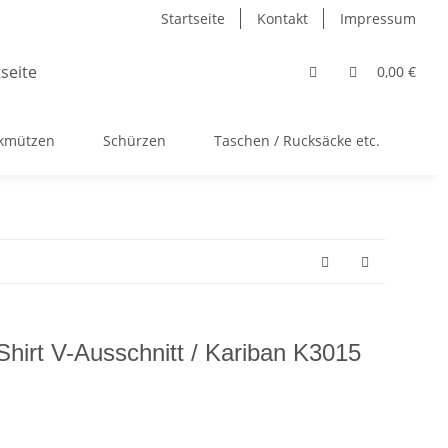
Startseite
Kontakt
Impressum
0,00 €
ckmützen
Schürzen
Taschen / Rucksäcke etc.
Ac
irt V-Ausschnitt / Kariban K3015