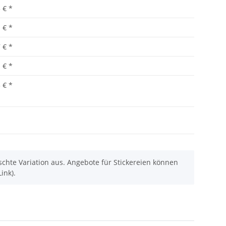
 €
*
 €
*
 €
*
 €
*
 €
*
chte Variation aus. Angebote für Stickereien können
ink).