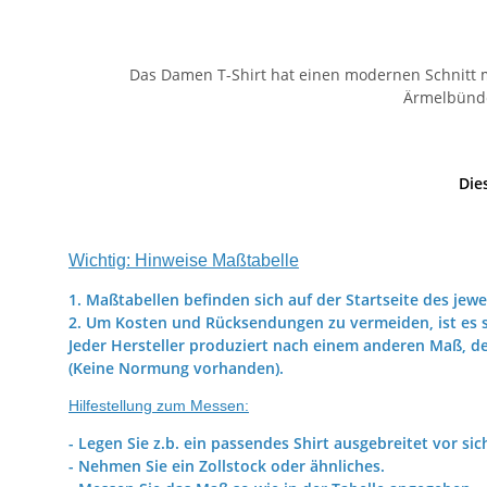
Das Damen T-Shirt hat einen modernen Schnitt mi
Ärmelbündc
Die
Wichtig: Hinweise Maßtabelle
1. Maßtabellen befinden sich auf der Startseite des jewe
2. Um Kosten und Rücksendungen zu vermeiden, ist es s
Jeder Hersteller produziert nach einem anderen Maß, d
(Keine Normung vorhanden).
Hilfestellung zum Messen:
- Legen Sie z.b. ein passendes Shirt ausgebreitet vor sic
- Nehmen Sie ein Zollstock oder ähnliches.