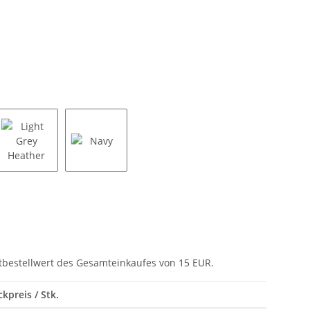
Light Grey Heather
Navy
tbestellwert des Gesamteinkaufes von 15 EUR.
ckpreis / Stk.