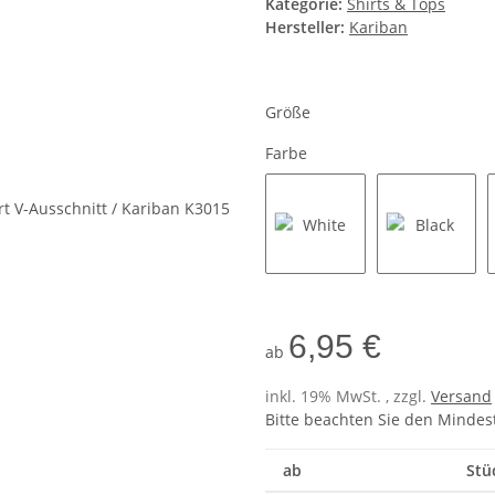
Kategorie:
Shirts & Tops
Hersteller:
Kariban
Größe
Farbe
White
Black
6,95 €
ab
inkl. 19% MwSt. , zzgl.
Versand
Bitte beachten Sie den Mindes
ab
Stü