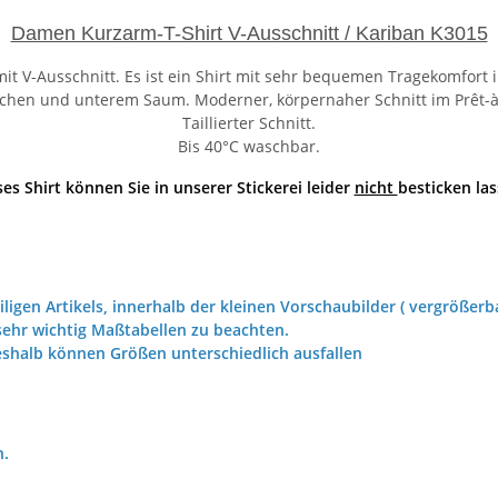
Damen Kurzarm-T-Shirt V-Ausschnitt / Kariban K3015
t V-Ausschnitt. Es ist ein Shirt mit sehr bequemen Tragekomfort i
hen und unterem Saum. Moderner, körpernaher Schnitt im Prêt-à-p
Taillierter Schnitt.
Bis 40°C waschbar.
ses Shirt können Sie in unserer Stickerei leider
nicht
besticken las
iligen Artikels, innerhalb der kleinen Vorschaubilder ( vergrößerba
ehr wichtig Maßtabellen zu beachten.
eshalb können Größen unterschiedlich ausfallen
h.