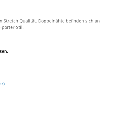
n Stretch Qualität. Doppelnähte befinden sich an
orter-Stil.
sen.
r).