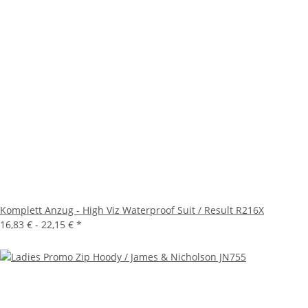
Komplett Anzug - High Viz Waterproof Suit / Result R216X
16,83 € -
22,15 €
*