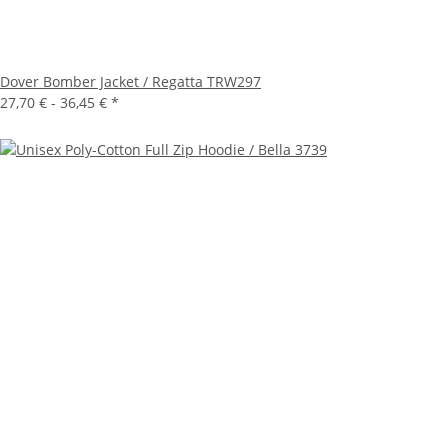
Dover Bomber Jacket / Regatta TRW297
27,70 € -
36,45 €
*