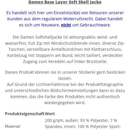
Damen Base Layer Soft Shell Jacke
Es handelt sich hier um Einzelstück(e) von Retouren unserer
Kunden aus dem regulärem Widerrufsrecht. Dabei handelt
es sich um Neuware,
nicht
um Gebrauchtware.
Die Damen Softshelljacke ist atmungsaktiv, wind- und
wasserfest, Full Zip mit Windschutzblende innen, diverse Zip-
Taschen, verstellbare Ärmelbündchen mit Klettverschluss,
Kordelzug mit Stoppern am Bund, leicht tailliert, verdeckter
Zugang zum Veredeln auf linker Brustseite.
Dieses Produkt können sie in unserer Stickerei gern besticken
lassen.
Auf Grund der Lichtverhältnisse bei der Produktfotographie
und unterschiedlichen Bildschirmeinstellungen kann es dazu
kommen, das die Farbe des Produktes nicht authentisch
wiedergegeben wird.
Produkteigenschaft
Wert
200 g/qm, außen: 93 % Polyester, 7 %
Spandex, innen: 100 % Polyester Sport-
Material: