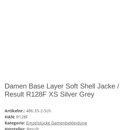
Damen Base Layer Soft Shell Jacke /
Result R128F XS Silver Grey
Artikelnr.:
486.33-2-Sch
HAN:
R128F
Kategorie:
Einzelstücke Damenbekleidung
Hersteller:
Result