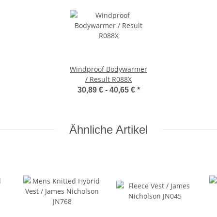
Windproof Bodywarmer
/ Result R088X
30,89 € -
40,65 €
*
Ähnliche Artikel