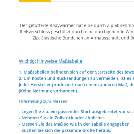
Der gefütterte Bodywarmer hat eine durch Zip abnehmba
Reißverschluss geschützt durch eine durchgehende Winds
Zip. Elastische Bündchen an Armausschnitt und 
Wichtig: Hinweise Maßtabelle
1. Maßtabellen befinden sich auf der Startseite des jewe
2. Um Kosten und Rücksendungen zu vermeiden, ist es s
Jeder Hersteller produziert nach einem anderen Maß, d
(Keine Normung vorhanden).
Hilfestellung zum Messen:
- Legen Sie z.b. ein passendes Shirt ausgebreitet vor sic
- Nehmen Sie ein Zollstock oder ähnliches.
- Messen Sie das Maß so wie in der Tabelle angegeben.
- Suchen Sie sich die passende Größe heraus.