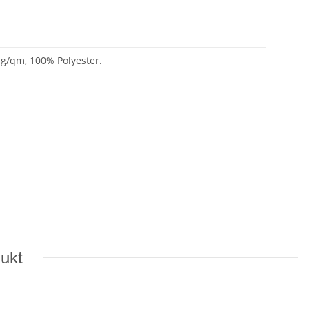
 g/qm, 100% Polyester.
dukt