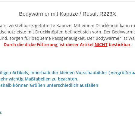
Bodywarmer mit Kapuze / Result R223X
re, verstellbare, gefütterte Kapuze. Mit einem Druckknopf kann 
chutzleiste mit Druckknöpfen befindet sich vorn. Der Bodywarmer
Bund, sorgen für bequeme Passgenauigkeit. Der Bodywarmer ist Wa
Durch die dicke Fütterung, ist dieser Artikel
NICHT
bestickbar.
iligen Artikels, innerhalb der kleinen Vorschaubilder ( vergrößerba
ehr wichtig Maßtabellen zu beachten.
eshalb können Größen unterschiedlich ausfallen
h.