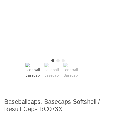
Baseballcaps, Basecaps Softshell /
Result Caps RC073X