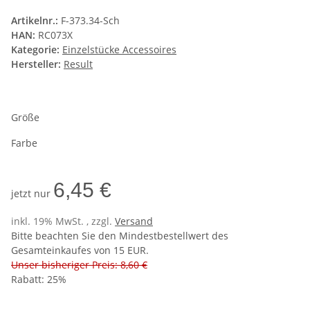
Artikelnr.:
F-373.34-Sch
HAN:
RC073X
Kategorie:
Einzelstücke Accessoires
Hersteller:
Result
Größe
Farbe
6,45 €
jetzt nur
inkl. 19% MwSt. , zzgl.
Versand
Bitte beachten Sie den Mindestbestellwert des
Gesamteinkaufes von 15 EUR.
Unser bisheriger Preis: 8,60 €
Rabatt:
25%