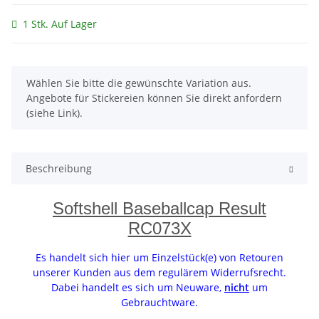
1 Stk. Auf Lager
x
Wählen Sie bitte die gewünschte Variation aus.
Angebote für Stickereien können Sie direkt anfordern
(siehe Link).
Beschreibung
Softshell Baseballcap Result
RC073X
Es handelt sich hier um Einzelstück(e) von Retouren
unserer Kunden aus dem regulärem Widerrufsrecht.
Dabei handelt es sich um Neuware,
nicht
um
Gebrauchtware.