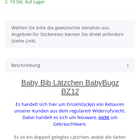
10 Stk. Auf Lager
x
Wählen Sie bitte die gewünschte Variation aus.
Angebote für Stickereien können Sie direkt anfordern
(siehe Link).
Beschreibung
Baby Bib Lätzchen BabyBugz
BZ12
Es handelt sich hier um Einzelstück(e) von Retouren
unserer Kunden aus dem regulärem Widerrufsrecht.
Dabei handelt es sich um Neuware,
nicht
um
Gebrauchtware.
Es ist ein doppelt gelegtes Lätzchen, wobei die Seiten