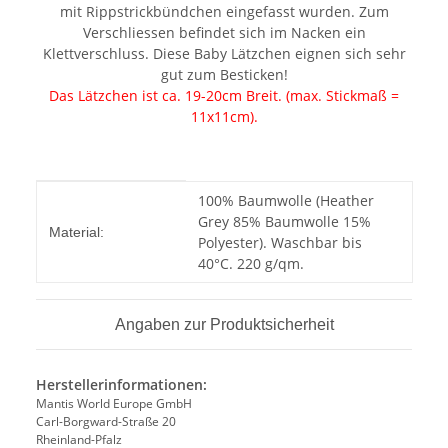
mit Rippstrickbündchen eingefasst wurden. Zum
Verschliessen befindet sich im Nacken ein
Klettverschluss. Diese Baby Lätzchen eignen sich sehr
gut zum Besticken!
Das Lätzchen ist ca. 19-20cm Breit. (max. Stickmaß =
11x11cm).
Produkteigenschaft
Wert
100% Baumwolle (Heather
Grey 85% Baumwolle 15%
Material:
Polyester). Waschbar bis
40°C. 220 g/qm.
Angaben zur Produktsicherheit
Herstellerinformationen:
Mantis World Europe GmbH
Carl-Borgward-Straße 20
Rheinland-Pfalz