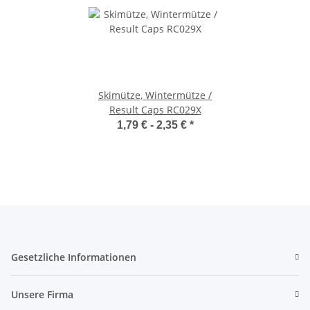
Skimütze, Wintermütze /
Result Caps RC029X
1,79 € -
2,35 €
*
Gesetzliche Informationen
Unsere Firma