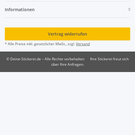
Informationen
Vertrag widerrufen
* Alle Preise inkl. gesetzlicher MwSt., zzgl.
Versand
© Deine-Stickerei.de – Alle Rechte vorbehalten
Ihre Stickerei freut sich
über Ihre Anfragen.