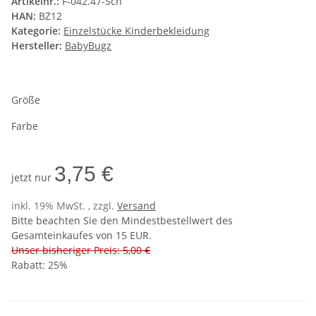
Artikelnr.:
F-042.47-Sch
HAN:
BZ12
Kategorie:
Einzelstücke Kinderbekleidung
Hersteller:
BabyBugz
Größe
Farbe
3,75 €
jetzt nur
inkl. 19% MwSt. , zzgl.
Versand
Bitte beachten Sie den Mindestbestellwert des
Gesamteinkaufes von 15 EUR.
Unser bisheriger Preis: 5,00 €
Rabatt:
25%