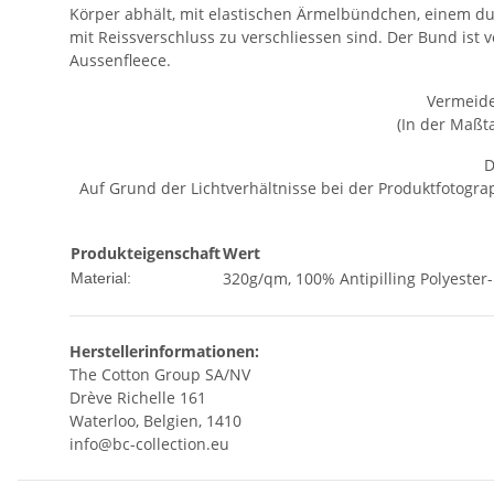
Körper abhält, mit elastischen Ärmelbündchen, einem du
mit Reissverschluss zu verschliessen sind. Der Bund ist
Aussenfleece.
Vermeide
(In der Maßt
D
Auf Grund der Lichtverhältnisse bei der Produktfotogr
Produkteigenschaft
Wert
320g/qm, 100% Antipilling Polyester-
Material:
Herstellerinformationen:
The Cotton Group SA/NV
Drève Richelle 161
Waterloo, Belgien, 1410
info@bc-collection.eu