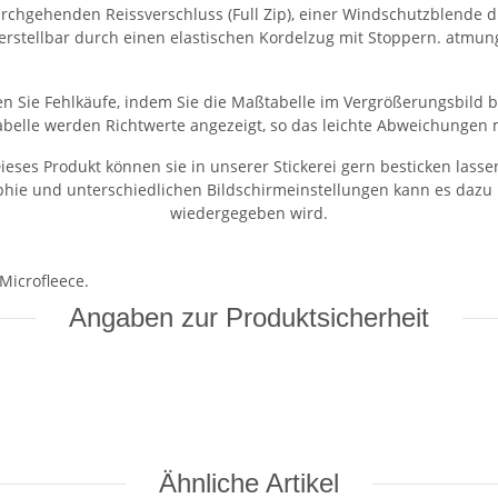
rchgehenden Reissverschluss (Full Zip), einer Windschutzblende d
 verstellbar durch einen elastischen Kordelzug mit Stoppern. atm
n Sie Fehlkäufe, indem Sie die Maßtabelle im Vergrößerungsbild b
abelle werden Richtwerte angezeigt, so das leichte Abweichungen m
ieses Produkt können sie in unserer Stickerei gern besticken lasse
aphie und unterschiedlichen Bildschirmeinstellungen kann es dazu
wiedergegeben wird.
Microfleece.
Angaben zur Produktsicherheit
Ähnliche Artikel