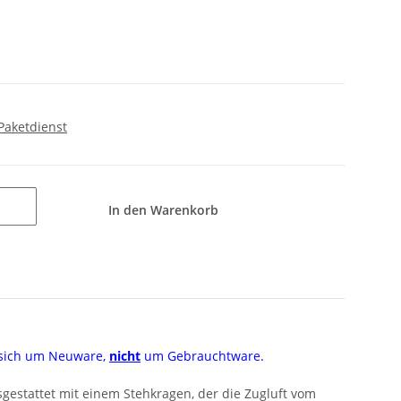
Paketdienst
In den Warenkorb
s sich um Neuware,
nicht
um Gebrauchtware.
usgestattet mit einem Stehkragen, der die Zugluft vom