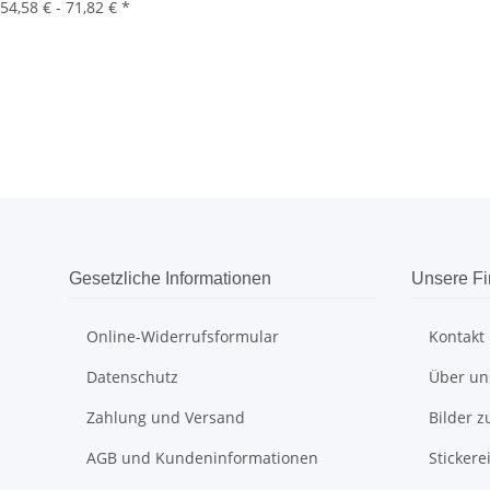
54,58 € -
71,82 €
*
Gesetzliche Informationen
Unsere F
Online-Widerrufsformular
Kontakt
Datenschutz
Über un
Zahlung und Versand
Bilder z
AGB und Kundeninformationen
Sticker