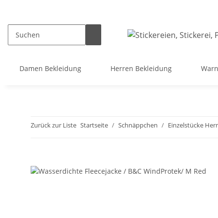
Damen Bekleidung
Herren Bekleidung
Warn
Zurück zur Liste
Startseite
Schnäppchen
Einzelstücke Her