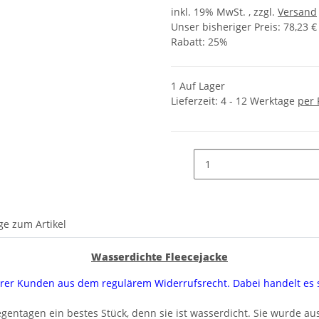
inkl. 19% MwSt. , zzgl.
Versand
Unser bisheriger Preis: 78,23 €
Rabatt:
25%
1 Auf Lager
Lieferzeit:
4 - 12 Werktage
per 
ge zum Artikel
Wasserdichte Fleecejacke
serer Kunden aus dem regulärem Widerrufsrecht. Dabei handelt e
Regentagen ein bestes Stück, denn sie ist wasserdicht. Sie wurde a