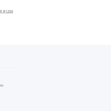
ult R120X
rn