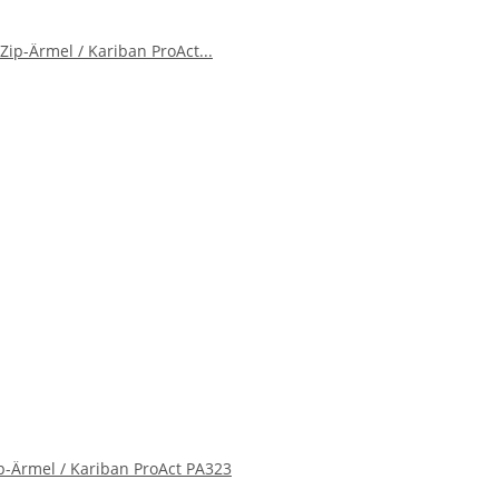
ip-Ärmel / Kariban ProAct PA323