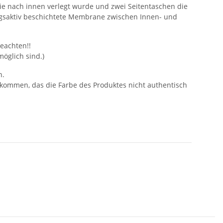
ie nach innen verlegt wurde und zwei Seitentaschen die
ungsaktiv beschichtete Membrane zwischen Innen- und
eachten!!
öglich sind.)
n.
 kommen, das die Farbe des Produktes nicht authentisch