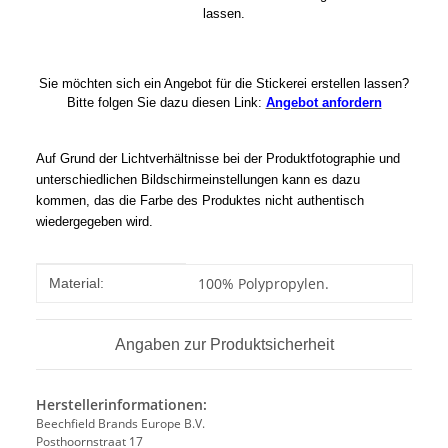
lassen.
Sie möchten sich ein Angebot für die Stickerei erstellen lassen?
Bitte folgen Sie dazu diesen Link:
Angebot anfordern
Auf Grund der Lichtverhältnisse bei der Produktfotographie und
unterschiedlichen Bildschirmeinstellungen kann es dazu
kommen, das die Farbe des Produktes nicht authentisch
wiedergegeben wird.
Produkteigenschaft
Wert
100% Polypropylen.
Material:
Angaben zur Produktsicherheit
Herstellerinformationen:
Beechfield Brands Europe B.V.
Posthoornstraat 17