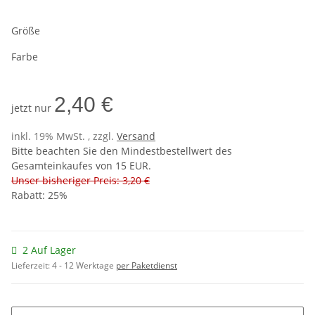
Größe
Farbe
2,40 €
jetzt nur
inkl. 19% MwSt. , zzgl.
Versand
Bitte beachten Sie den Mindestbestellwert des
Gesamteinkaufes von 15 EUR.
Unser bisheriger Preis: 3,20 €
Rabatt:
25%
2 Auf Lager
Lieferzeit:
4 - 12 Werktage
per Paketdienst