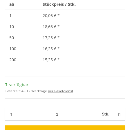
ab
Stückpreis / Stk.
1
20,06 €
*
10
18,66 €
*
50
17,25 €
*
100
16,25 €
*
200
15,25 €
*
verfügbar
Lieferzeit:
4 - 12 Werktage
per Paketdienst
Stk.