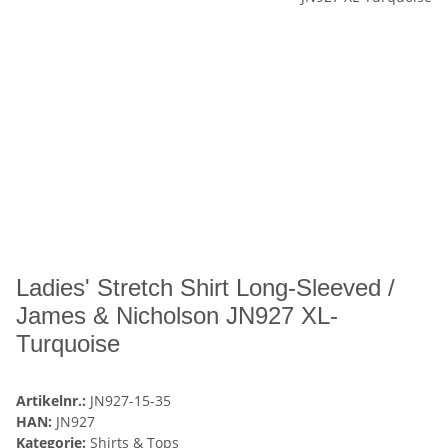
Ladies' Stretch Shirt Long-Sleeved /
James & Nicholson JN927 XL-
Turquoise
Artikelnr.:
JN927-15-35
HAN:
JN927
Kategorie:
Shirts & Tops