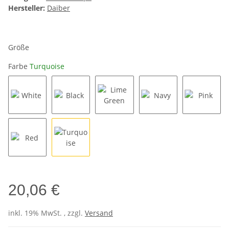
Hersteller:
Daiber
Größe
Farbe
Turquoise
White
Black
Lime Green
Navy
Pink
Red
Turquoise
20,06 €
inkl. 19% MwSt. , zzgl.
Versand