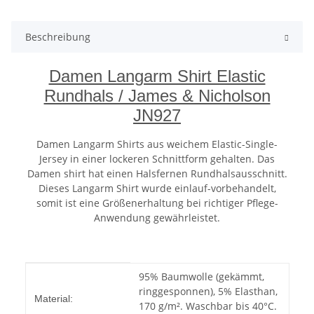
Beschreibung
Damen Langarm Shirt Elastic
Rundhals / James & Nicholson
JN927
Damen Langarm Shirts aus weichem Elastic-Single-
Jersey in einer lockeren Schnittform gehalten. Das
Damen shirt hat einen Halsfernen Rundhalsausschnitt.
Dieses Langarm Shirt wurde einlauf-vorbehandelt,
somit ist eine Größenerhaltung bei richtiger Pflege-
Anwendung gewährleistet.
Produkteigenschaft
Wert
95% Baumwolle (gekämmt,
ringgesponnen), 5% Elasthan,
Material:
170 g/m². Waschbar bis 40°C.