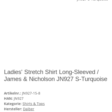
Ladies' Stretch Shirt Long-Sleeved /
James & Nicholson JN927 S-Turquoise
Artikelnr.:
JN927-15-8
HAN:
JN927
Kategorie:
Shirts & Tops
Hersteller:
Daiber