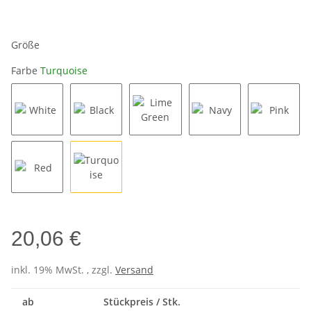
Größe
Farbe
Turquoise
White
Black
Lime Green
Navy
Pink
Red
Turquoise
20,06 €
inkl. 19% MwSt. , zzgl.
Versand
ab
Stückpreis / Stk.