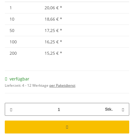
1
20,06 €
*
10
18,66 €
*
50
17,25 €
*
100
16,25 €
*
200
15,25 €
*
verfügbar
Lieferzeit:
4 - 12 Werktage
per Paketdienst
Stk.