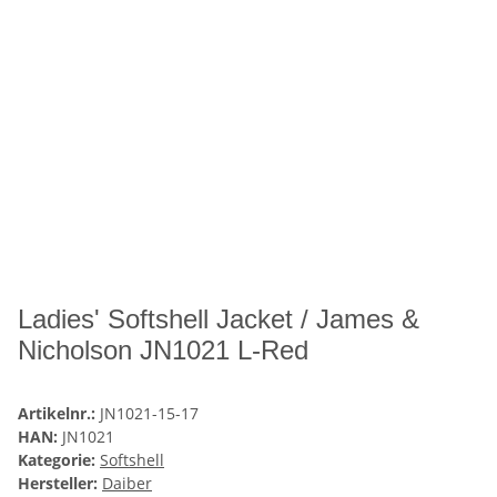
Ladies' Softshell Jacket / James &
Nicholson JN1021 L-Red
Artikelnr.:
JN1021-15-17
HAN:
JN1021
Kategorie:
Softshell
Hersteller:
Daiber