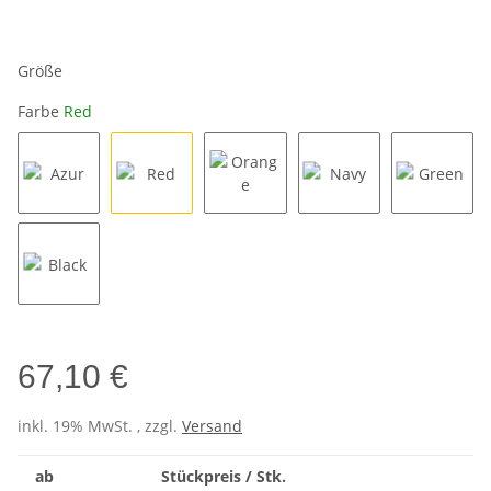
Größe
Farbe
Red
Azur
Red
Orange
Navy
Green
Black
67,10 €
inkl. 19% MwSt. , zzgl.
Versand
ab
Stückpreis / Stk.