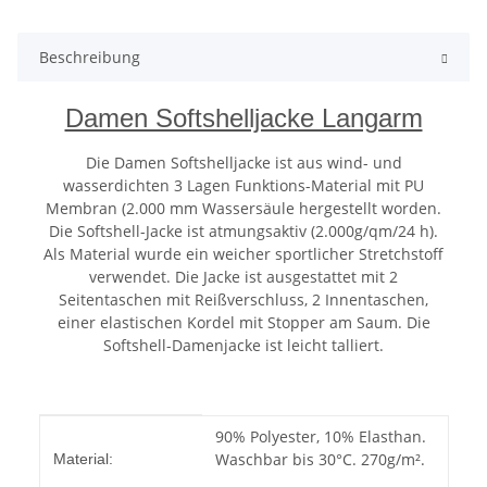
Beschreibung
Damen Softshelljacke Langarm
Die Damen Softshelljacke ist aus wind- und
wasserdichten 3 Lagen Funktions-Material mit PU
Membran (2.000 mm Wassersäule hergestellt worden.
Die Softshell-Jacke ist atmungsaktiv (2.000g/qm/24 h).
Als Material wurde ein weicher sportlicher Stretchstoff
verwendet. Die Jacke ist ausgestattet mit 2
Seitentaschen mit Reißverschluss, 2 Innentaschen,
einer elastischen Kordel mit Stopper am Saum. Die
Softshell-Damenjacke ist leicht talliert.
Produkteigenschaft
Wert
90% Polyester, 10% Elasthan.
Waschbar bis 30°C. 270g/m².
Material: