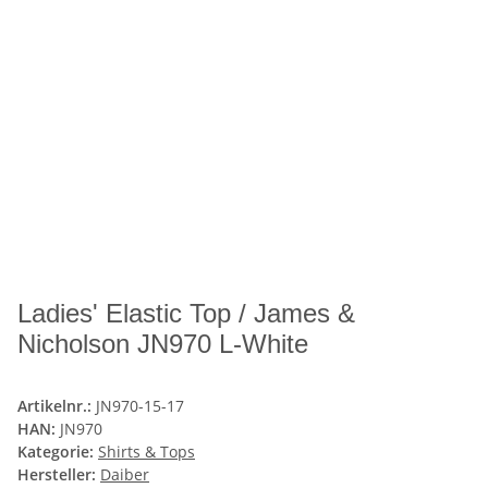
Ladies' Elastic Top / James &
Nicholson JN970 L-White
Artikelnr.:
JN970-15-17
HAN:
JN970
Kategorie:
Shirts & Tops
Hersteller:
Daiber