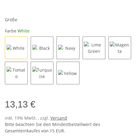
Größe
Farbe
White
White
Black
Navy
Lime Green
Magent
Tomato
Turquoise
Yellow
13,13 €
inkl. 19% MwSt. , zzgl.
Versand
Bitte beachten Sie den Mindestbestellwert des
Gesamteinkaufes von 15 EUR.