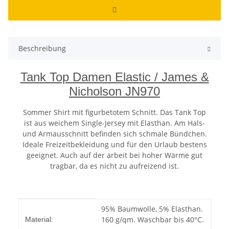
Beschreibung
Tank Top Damen Elastic / James &
Nicholson JN970
Sommer Shirt mit figurbetotem Schnitt. Das Tank Top
ist aus weichem Single-Jersey mit Elasthan. Am Hals-
und Armausschnitt befinden sich schmale Bündchen.
Ideale Freizeitbekleidung und für den Urlaub bestens
geeignet. Auch auf der arbeit bei hoher Wärme gut
tragbar, da es nicht zu aufreizend ist.
Produkteigenschaft
Wert
95% Baumwolle, 5% Elasthan.
160 g/qm. Waschbar bis 40°C.
Material: