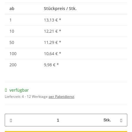
ab
Stückpreis / Stk.
1
13,13 €
*
10
12,21 €
*
50
11,29 €
*
100
10,64 €
*
200
9,98 €
*
verfügbar
Lieferzeit:
4 - 12 Werktage
per Paketdienst
Stk.