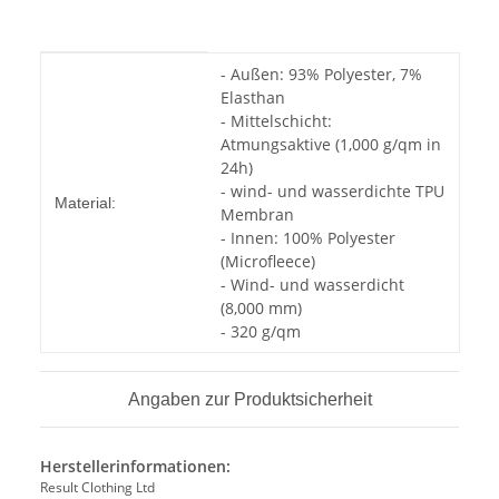
Produkteigenschaft
Wert
- Außen: 93% Polyester, 7%
Elasthan
- Mittelschicht:
Atmungsaktive (1,000 g/qm in
24h)
- wind- und wasserdichte TPU
Material:
Membran
- Innen: 100% Polyester
(Microfleece)
- Wind- und wasserdicht
(8,000 mm)
- 320 g/qm
Angaben zur Produktsicherheit
Herstellerinformationen:
Result Clothing Ltd