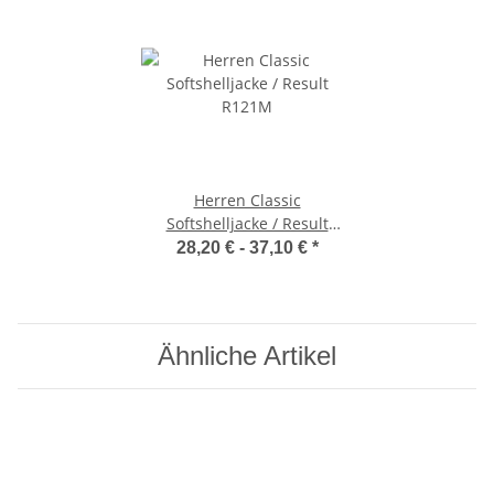
Herren Classic
Softshelljacke / Result
R121M
28,20 € -
37,10 €
*
Ähnliche Artikel