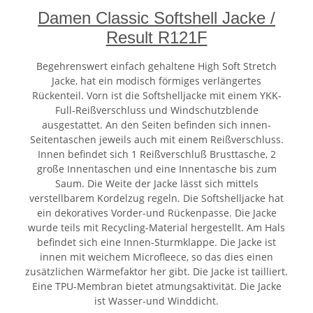
Damen Classic Softshell Jacke /
Result R121F
Begehrenswert einfach gehaltene High Soft Stretch
Jacke, hat ein modisch förmiges verlängertes
Rückenteil. Vorn ist die Softshelljacke mit einem YKK-
Full-Reißverschluss und Windschutzblende
ausgestattet. An den Seiten befinden sich innen-
Seitentaschen jeweils auch mit einem Reißverschluss.
Innen befindet sich 1 Reißverschluß Brusttasche, 2
große Innentaschen und eine Innentasche bis zum
Saum. Die Weite der Jacke lässt sich mittels
verstellbarem Kordelzug regeln. Die Softshelljacke hat
ein dekoratives Vorder-und Rückenpasse. Die Jacke
wurde teils mit Recycling-Material hergestellt. Am Hals
befindet sich eine Innen-Sturmklappe. Die Jacke ist
innen mit weichem Microfleece, so das dies einen
zusätzlichen Wärmefaktor her gibt. Die Jacke ist tailliert.
Eine TPU-Membran bietet atmungsaktivität. Die Jacke
ist Wasser-und Winddicht.