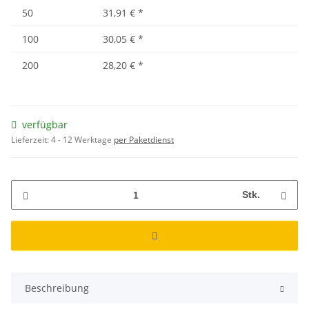
50
31,91 €
*
100
30,05 €
*
200
28,20 €
*
verfügbar
Lieferzeit:
4 - 12 Werktage
per Paketdienst
Stk.
Beschreibung