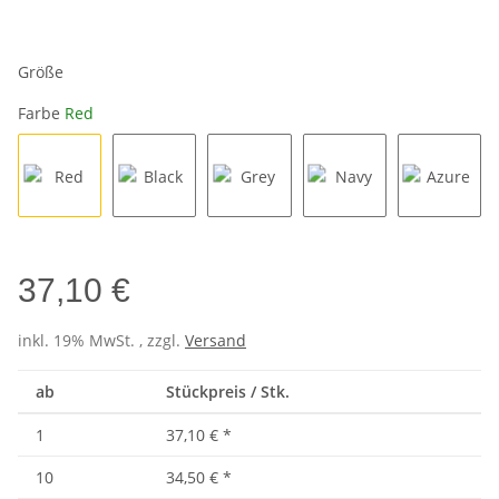
Größe
Farbe
Red
Red
Black
Grey
Navy
Azure
37,10 €
inkl. 19% MwSt. , zzgl.
Versand
ab
Stückpreis / Stk.
1
37,10 €
*
10
34,50 €
*