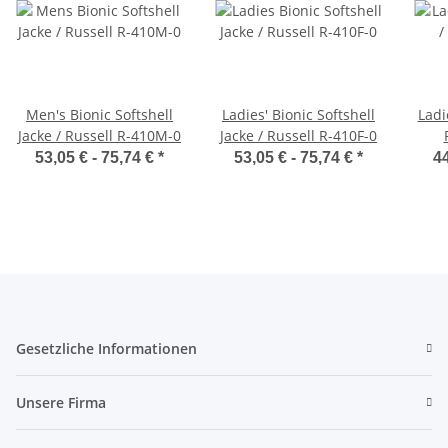
Men's Bionic Softshell
Ladies' Bionic Softshell
Ladi
Jacke / Russell R-410M-0
Jacke / Russell R-410F-0
53,05 € -
75,74 €
*
53,05 € -
75,74 €
*
44
Gesetzliche Informationen
Unsere Firma