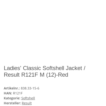
Ladies' Classic Softshell Jacket /
Result R121F M (12)-Red
Artikelnr.:
838.33-15-6
HAN:
R121F
Kategorie:
Softshell
Hersteller:
Result