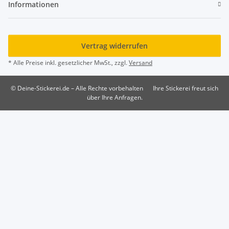
Informationen
Vertrag widerrufen
* Alle Preise inkl. gesetzlicher MwSt., zzgl.
Versand
© Deine-Stickerei.de – Alle Rechte vorbehalten
Ihre Stickerei freut sich
über Ihre Anfragen.