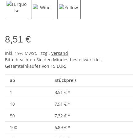
Turquoise
Wine
Yellow
8,51 €
inkl. 19% MwSt. , zzgl.
Versand
Bitte beachten Sie den Mindestbestellwert des
Gesamteinkaufes von 15 EUR.
ab
Stückpreis
1
8,51 €
*
10
7,91 €
*
50
7,32 €
*
100
6,89 €
*