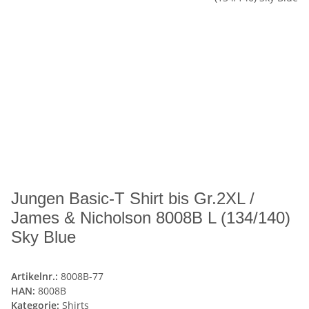
Jungen Basic-T Shirt bis Gr.2XL /
James & Nicholson 8008B L (134/140)
Sky Blue
Artikelnr.:
8008B-77
HAN:
8008B
Kategorie:
Shirts