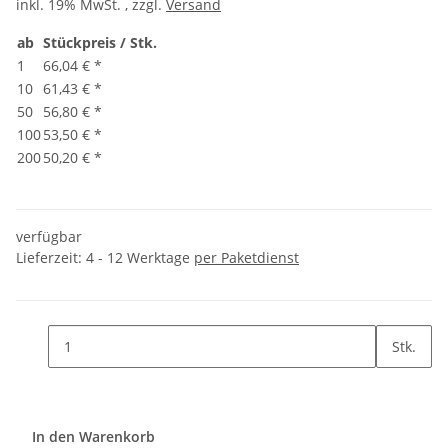
inkl. 19% MwSt. , zzgl.
Versand
ab
Stückpreis / Stk.
1
66,04 €
*
10
61,43 €
*
50
56,80 €
*
100
53,50 €
*
200
50,20 €
*
verfügbar
Lieferzeit:
4 - 12 Werktage
per Paketdienst
Stk.
In den Warenkorb