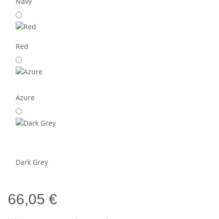
Navy
Red
Azure
Dark Grey
66,05 €