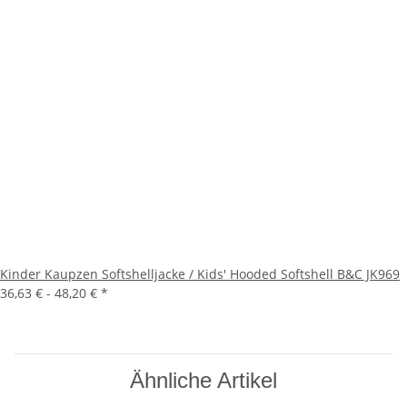
Kinder Kaupzen Softshelljacke / Kids' Hooded Softshell B&C JK969
36,63 € -
48,20 €
*
Ähnliche Artikel