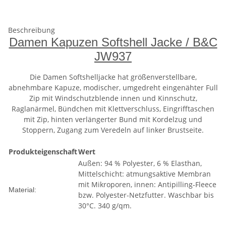
Beschreibung
Damen Kapuzen Softshell Jacke / B&C
JW937
Die Damen Softshelljacke hat größenverstellbare,
abnehmbare Kapuze, modischer, umgedreht eingenähter Full
Zip mit Windschutzblende innen und Kinnschutz,
Raglanärmel, Bündchen mit Klettverschluss, Eingrifftaschen
mit Zip, hinten verlängerter Bund mit Kordelzug und
Stoppern, Zugang zum Veredeln auf linker Brustseite.
Produkteigenschaft
Wert
Außen: 94 % Polyester, 6 % Elasthan,
Mittelschicht: atmungsaktive Membran
mit Mikroporen, innen: Antipilling-Fleece
Material:
bzw. Polyester-Netzfutter. Waschbar bis
30°C. 340 g/qm.