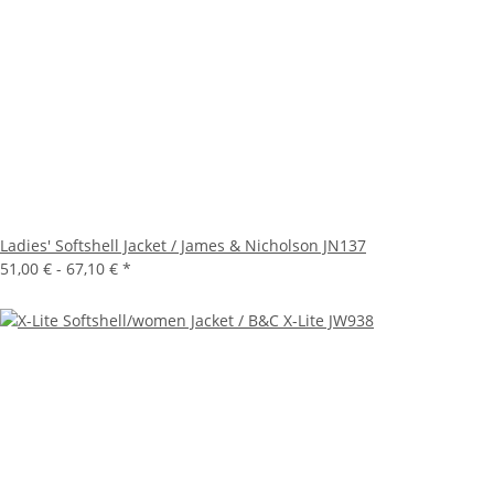
Ladies' Softshell Jacket / James & Nicholson JN137
51,00 € -
67,10 €
*