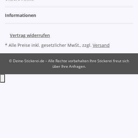
Informationen
Vertrag widerrufen
* Alle Preise inkl. gesetzlicher MwSt., zzgl.
Versand
© Deine-Stickerei.de – Alle Rechte vorbehalten
Ihre Stickerei freut sich
über Ihre Anfragen.