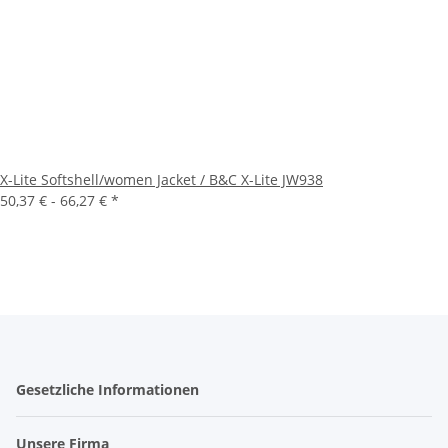
X-Lite Softshell/women Jacket / B&C X-Lite JW938
50,37 € -
66,27 €
*
Gesetzliche Informationen
Unsere Firma