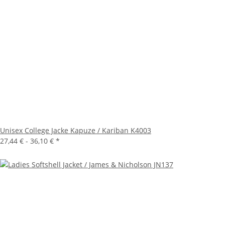
Unisex College Jacke Kapuze / Kariban K4003
27,44 € -
36,10 €
*