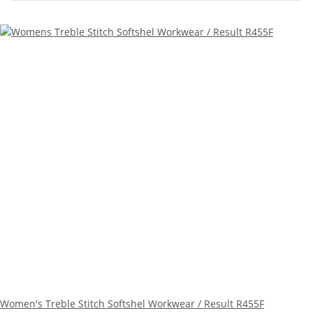
Women's Treble Stitch Softshel Workwear / Result R455F