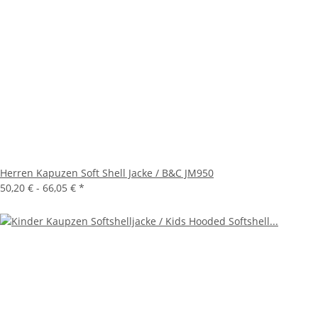
Herren Kapuzen Soft Shell Jacke / B&C JM950
50,20 € -
66,05 €
*