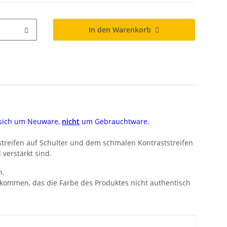
In den Warenkorb
s sich um Neuware,
nicht
um Gebrauchtware.
tstreifen auf Schulter und dem schmalen Kontraststreifen
verstärkt sind.
n.
 kommen, das die Farbe des Produktes nicht authentisch