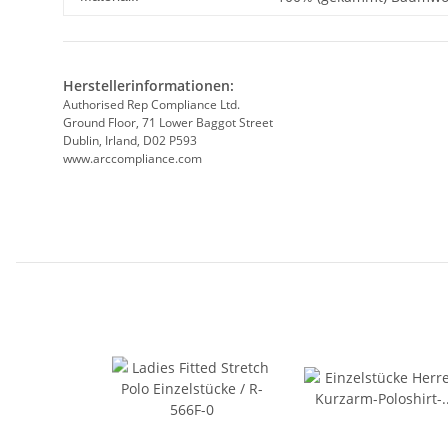
Herstellerinformationen:
Authorised Rep Compliance Ltd.
Ground Floor, 71 Lower Baggot Street
Dublin, Irland, D02 P593
www.arccompliance.com