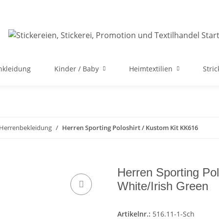
nkleidung
Kinder / Baby
Heimtextilien
Stri
 Herrenbekleidung
Herren Sporting Poloshirt / Kustom Kit KK616
Herren Sporting Po
White/Irish Green
Artikelnr.:
516.11-1-Sch