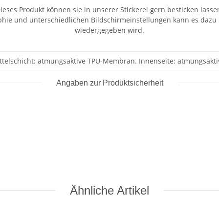
ieses Produkt können sie in unserer Stickerei gern besticken lasse
aphie und unterschiedlichen Bildschirmeinstellungen kann es dazu
wiedergegeben wird.
ittelschicht: atmungsaktive TPU-Membran. Innenseite: atmungsaktiv
Angaben zur Produktsicherheit
Ähnliche Artikel