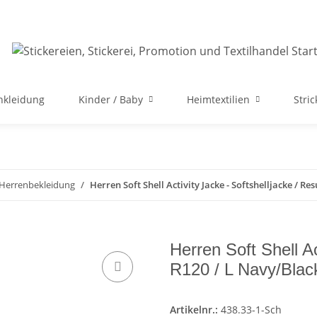
nkleidung
Kinder / Baby
Heimtextilien
Stri
 Herrenbekleidung
Herren Soft Shell Activity Jacke - Softshelljacke / Res
Herren Soft Shell Ac
R120 / L Navy/Blac
Artikelnr.:
438.33-1-Sch