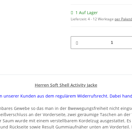
1 Auf Lager
Lieferzeit:
4 - 12 Werktage
per Paketd
Herren Soft Shell Activity Jacke
uren unserer Kunden aus dem regulärem Widerrufsrecht. Dabei han
ehnbares Gewebe so das man in der Bwewegungsfreiheit nicht eingsch
ßverschluss an der Vorderseite, zwei geräumige Taschen an der V
Saum wurde mit einem verstellbarem Kordelzug ausgestattet. Es 
- und Rückseite sowie Result Gummiaufnäher unten am Vorderteil.