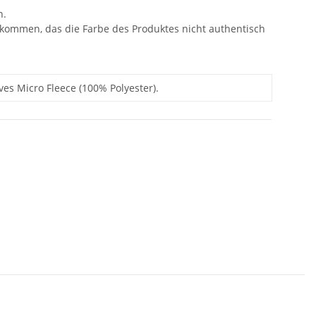
n.
 kommen, das die Farbe des Produktes nicht authentisch
es Micro Fleece (100% Polyester).