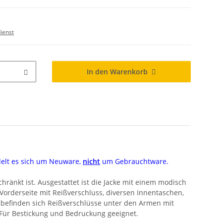
ienst
In den Warenkorb
delt es sich um Neuware,
nicht
um Gebrauchtware.
ränkt ist. Ausgestattet ist die Jacke mit einem modisch
orderseite mit Reißverschluss, diversen Innentaschen,
befinden sich Reißverschlüsse unter den Armen mit
 Für Bestickung und Bedruckung geeignet.