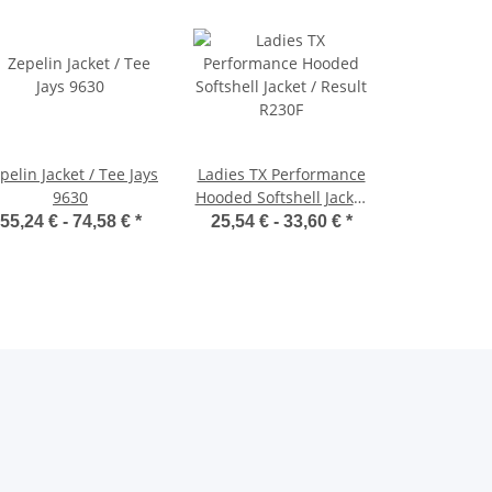
pelin Jacket / Tee Jays
Ladies TX Performance
9630
Hooded Softshell Jacket
/ Result R230F
55,24 € -
74,58 €
*
25,54 € -
33,60 €
*