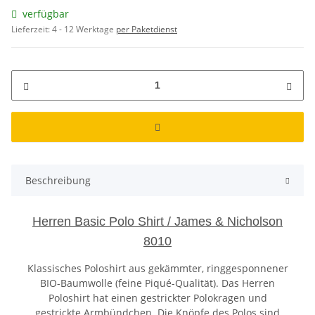
verfügbar
Lieferzeit:
4 - 12 Werktage
per Paketdienst
Beschreibung
Herren Basic Polo Shirt / James & Nicholson
8010
Klassisches Poloshirt aus gekämmter, ringgesponnener
BIO-Baumwolle (feine Piqué-Qualität). Das Herren
Poloshirt hat einen gestrickter Polokragen und
gestrickte Armbündchen. Die Knöpfe des Polos sind