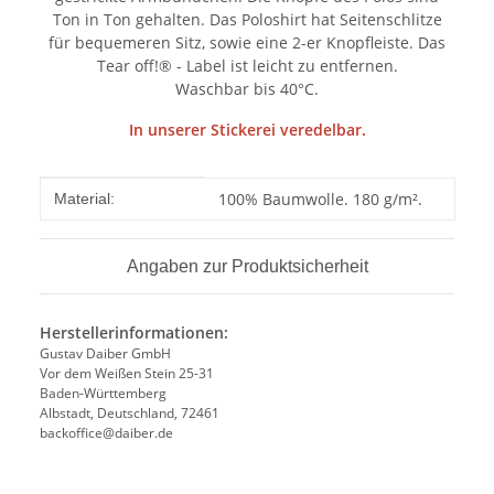
Ton in Ton gehalten. Das Poloshirt hat Seitenschlitze
für bequemeren Sitz, sowie eine 2-er Knopfleiste. Das
Tear off!® - Label ist leicht zu entfernen.
Waschbar bis 40°C.
In unserer Stickerei veredelbar.
Produkteigenschaft
Wert
100% Baumwolle. 180 g/m².
Material:
Angaben zur Produktsicherheit
Herstellerinformationen:
Gustav Daiber GmbH
Vor dem Weißen Stein 25-31
Baden-Württemberg
Albstadt, Deutschland, 72461
backoffice@daiber.de