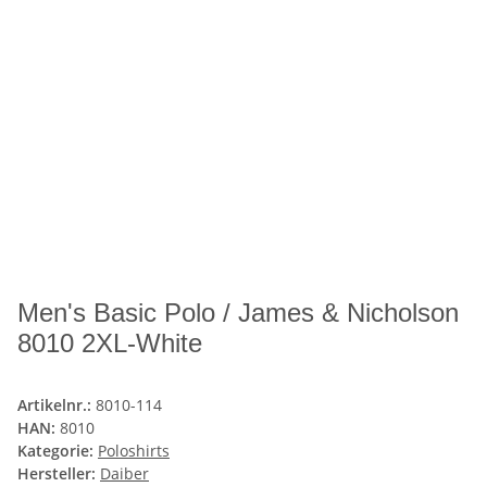
Men's Basic Polo / James & Nicholson
8010 2XL-White
Artikelnr.:
8010-114
HAN:
8010
Kategorie:
Poloshirts
Hersteller:
Daiber