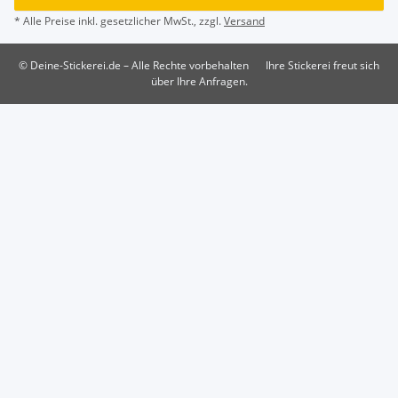
* Alle Preise inkl. gesetzlicher MwSt., zzgl.
Versand
© Deine-Stickerei.de – Alle Rechte vorbehalten
Ihre Stickerei freut sich
über Ihre Anfragen.