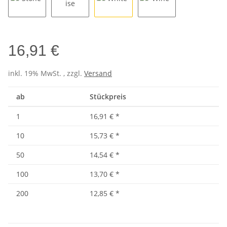
Stone
Turquoise
White
Wine
16,91 €
inkl. 19% MwSt. , zzgl.
Versand
ab
Stückpreis
1
16,91 €
*
10
15,73 €
*
50
14,54 €
*
100
13,70 €
*
200
12,85 €
*