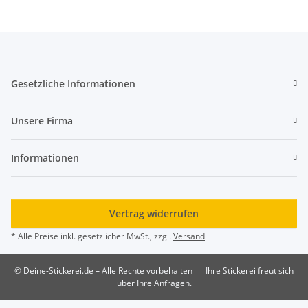
Gesetzliche Informationen
Unsere Firma
Informationen
Vertrag widerrufen
* Alle Preise inkl. gesetzlicher MwSt., zzgl.
Versand
© Deine-Stickerei.de – Alle Rechte vorbehalten
Ihre Stickerei freut sich
über Ihre Anfragen.