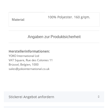
Produkteigenschaft
Wert
100% Polyester. 160 g/qm.
Material:
Angaben zur Produktsicherheit
Herstellerinformationen:
YOKO International Ltd
VAT Square, Rue des Colonies 11
Brüssel, Belgien, 1000
sales@yokointernational.co.uk
Stickerei Angebot anfordern