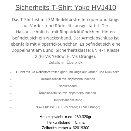
Sicherheits T-Shirt Yoko HVJ410
Das T-Shirt ist mit 3M Reflektorstreifen quer und längs
auf Vorder- und Rückseite ausgestattet. Der
Halsausschnitt ist mit Rippstrickbündchen. Hinten
befindet sich ein Nackenband. Der Ärmelabschluss ist
ebenfalls mit Rippstrickbündchen. Es befindet sich eine
Doppelnaht am Bund. Sicherheitsklasse: EN 471 Klasse
2 (Hi-Vis Yellow, Hi-Vis Orange).
Details im Überblick
T-Shirt mit 3M Reflektorstreifen quer und längs auf Vorder- und Rückseite
Halsausschnitt mit Rippstrickbündchen
Nackenband
Ärmelabschluss mit Rippstrickbündchen
Doppelnaht am Bund
EN 471 Klasse 2 (Hi-Vis Yellow, Hi-Vis Orange).
Artikelgewicht = ca. 250-320gr
Herkunftsland = China
Zolltarifnummer = 62019300