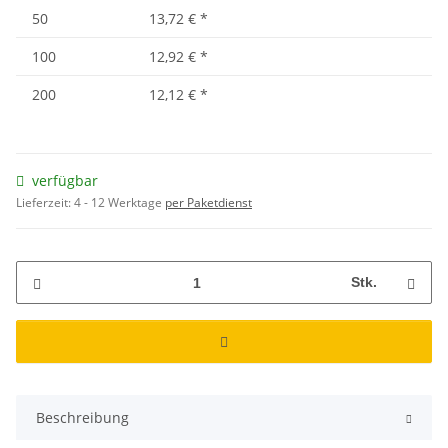
50
13,72 €
*
100
12,92 €
*
200
12,12 €
*
verfügbar
Lieferzeit:
4 - 12 Werktage
per Paketdienst
Stk.
Beschreibung