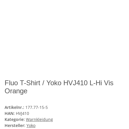
Fluo T-Shirt / Yoko HVJ410 L-Hi Vis
Orange
Artikelnr.:
177.77-15-5
HAN:
HVJ410
Kategorie:
Warnkleidung
Hersteller:
Yoko