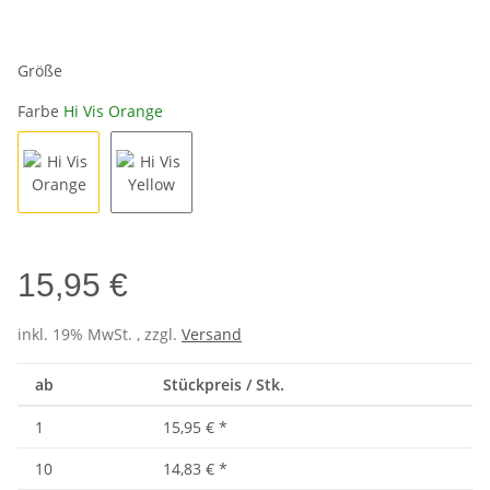
Größe
Farbe
Hi Vis Orange
Hi Vis Orange
Hi Vis Yellow
15,95 €
inkl. 19% MwSt. , zzgl.
Versand
ab
Stückpreis / Stk.
1
15,95 €
*
10
14,83 €
*