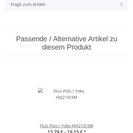
Frage zum Artikel
Passende / Alternative Artikel zu
diesem Produkt
Fluo Polo / Yoko HVJ210/3M
13,79 € -
19,15 €
*