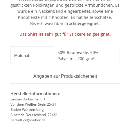
gestrickten Polokragen und gestrickte Armbündchen. Es
wurde ein Nackenband eingearbeitet, sowie eine
Knopfleiste mit 4 Knöpfen. Es hat Seitenschlitze.
Bis 60° waschbar, trocknergeeignet.
Das Shirt ist sehr gut für Stickereien geeignet.
Produkteigenschaft
Wert
50% Baumwolle, 50%
Material:
Polyester. 200 g/m².
Angaben zur Produktsicherheit
Herstellerinformationen:
Gustav Daiber GmbH
Vor dem Weißen Stein 25-31
Baden-Württemberg
Albstadt, Deutschland, 72461
backoffice@daiber.de