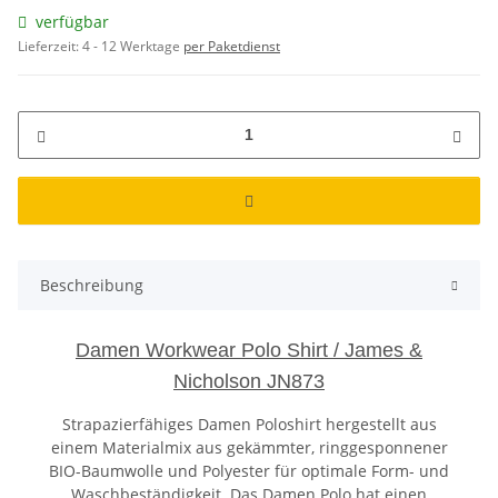
verfügbar
Lieferzeit:
4 - 12 Werktage
per Paketdienst
Beschreibung
Damen Workwear Polo Shirt / James &
Nicholson JN873
Strapazierfähiges Damen Poloshirt hergestellt aus
einem Materialmix aus gekämmter, ringgesponnener
BIO-Baumwolle und Polyester für optimale Form- und
Waschbeständigkeit. Das Damen Polo hat einen