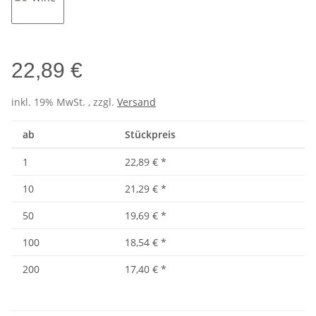
Wine
22,89 €
inkl. 19% MwSt. , zzgl.
Versand
ab
Stückpreis
1
22,89 €
*
10
21,29 €
*
50
19,69 €
*
100
18,54 €
*
200
17,40 €
*