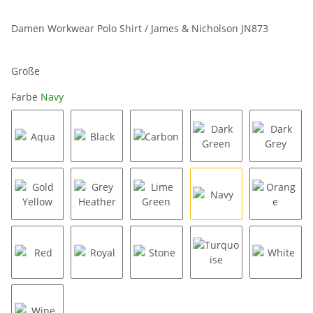
Damen Workwear Polo Shirt / James & Nicholson JN873
Größe
Farbe
Navy
Aqua
Black
Carbon
Dark Green
Dark Gr
Gold Yellow
Grey Heather
Lime Green
Navy
Orange
Red
Royal
Stone
Turquoise
White