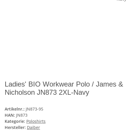
Ladies' BIO Workwear Polo / James &
Nicholson JN873 2XL-Navy
Artikelnr.:
JN873-95
HAN:
JN873
Kategorie:
Poloshirts
Hersteller:
Daiber