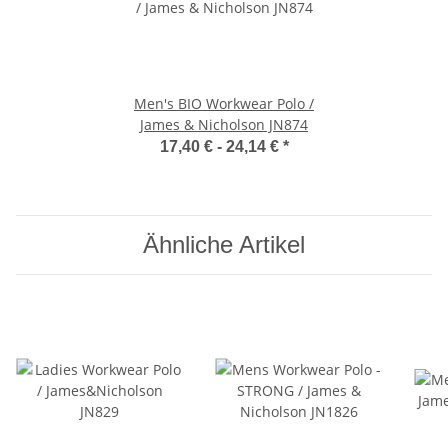
Men's BIO Workwear Polo /
James & Nicholson JN874
17,40 € -
24,14 €
*
Ähnliche Artikel