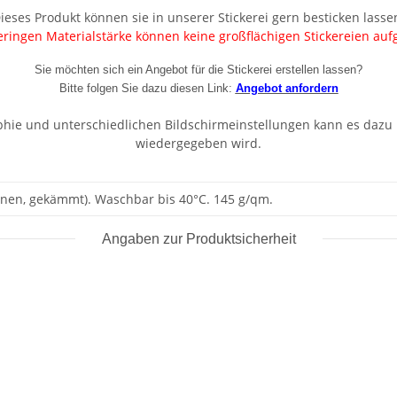
ieses Produkt können sie in unserer Stickerei gern besticken lasse
ringen Materialstärke können keine großflächigen Stickereien au
Sie möchten sich ein Angebot für die Stickerei erstellen lassen?
Bitte folgen Sie dazu diesen Link:
Angebot anfordern
aphie und unterschiedlichen Bildschirmeinstellungen kann es dazu
wiedergegeben wird.
en, gekämmt). Waschbar bis 40°C. 145 g/qm.
Angaben zur Produktsicherheit