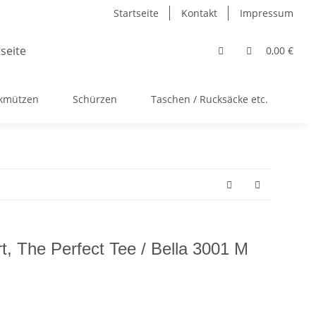
Startseite
Kontakt
Impressum
0,00 €
ckmützen
Schürzen
Taschen / Rucksäcke etc.
Ac
t, The Perfect Tee / Bella 3001 M