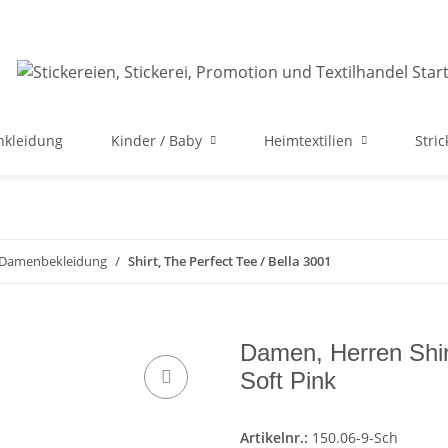
nkleidung
Kinder / Baby
Heimtextilien
Stri
e Damenbekleidung
Shirt, The Perfect Tee / Bella 3001
Damen, Herren Shir
Soft Pink
Artikelnr.:
150.06-9-Sch