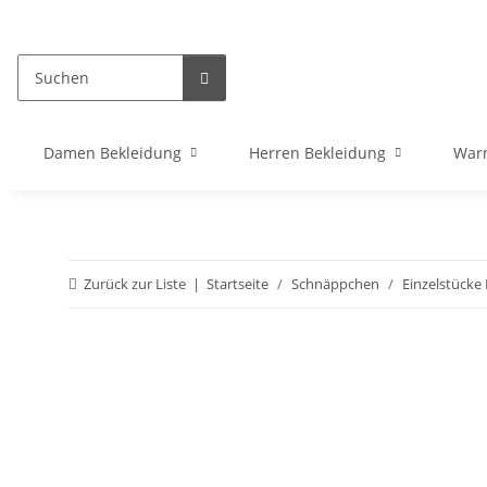
Damen Bekleidung
Herren Bekleidung
War
Zurück zur Liste
Startseite
Schnäppchen
Einzelstück