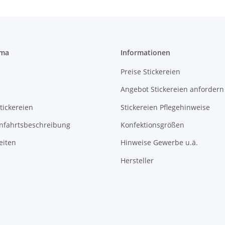
rma
Informationen
Preise Stickereien
Angebot Stickereien anfordern
tickereien
Stickereien Pflegehinweise
Anfahrtsbeschreibung
Konfektionsgrößen
eiten
Hinweise Gewerbe u.ä.
Hersteller