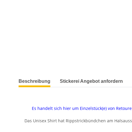
weitere Registerkarten anzeigen
Beschreibung
Stickerei Angebot anfordern
Es handelt sich hier um Einzelstück(e) von Reto
Das Unisex Shirt hat Rippstrickbündchen am Halsauss