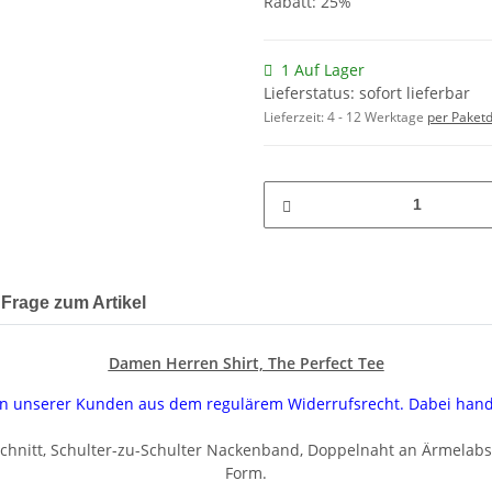
Rabatt:
25%
1 Auf Lager
Lieferstatus: sofort lieferbar
Lieferzeit:
4 - 12 Werktage
per Paketd
Frage zum Artikel
Damen Herren Shirt, The Perfect Tee
uren unserer Kunden aus dem regulärem Widerrufsrecht. Dabei han
chnitt, Schulter-zu-Schulter Nackenband, Doppelnaht an Ärmelab
Form.