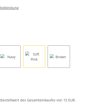
nbekleidung
Navy
Soft Pink
Brown
tbestellwert des Gesamteinkaufes von 15 EUR.