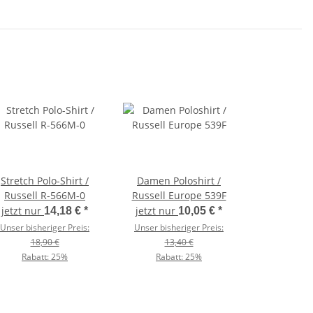
Stretch Polo-Shirt /
Damen Poloshirt /
Russell R-566M-0
Russell Europe 539F
jetzt nur
jetzt nur
14,18 €
*
10,05 €
*
Unser bisheriger Preis:
Unser bisheriger Preis:
18,90 €
13,40 €
Rabatt:
25%
Rabatt:
25%