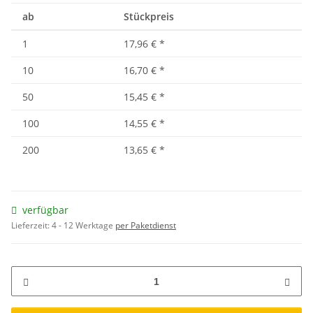
ab
Stückpreis
1
17,96 €
*
10
16,70 €
*
50
15,45 €
*
100
14,55 €
*
200
13,65 €
*
verfügbar
Lieferzeit:
4 - 12 Werktage
per Paketdienst