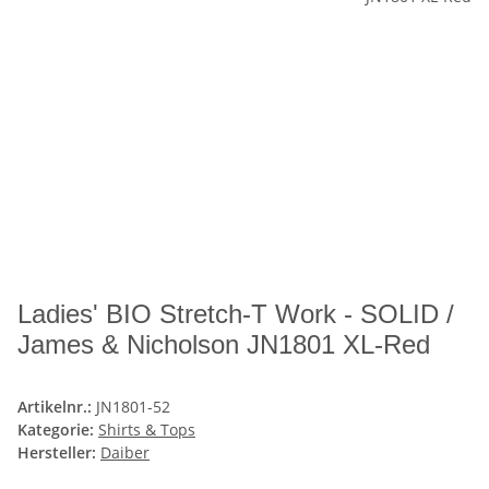
Ladies' BIO Stretch-T Work - SOLID /
James & Nicholson JN1801 XL-Red
Artikelnr.:
JN1801-52
Kategorie:
Shirts & Tops
Hersteller:
Daiber