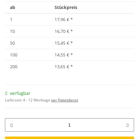
ab
Stückpreis
1
17,96 €
*
10
16,70 €
*
50
15,45 €
*
100
14,55 €
*
200
13,65 €
*
verfügbar
Lieferzeit:
4 - 12 Werktage
per Paketdienst