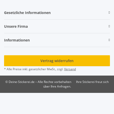
Gesetzliche Informationen
Unsere Firma
Informationen
Vertrag widerrufen
* Alle Preise inkl. gesetzlicher MwSt., zzgl.
Versand
© Deine-Stickerei.de – Alle Rechte vorbehalten
Ihre Stickerei freut sich
über Ihre Anfragen.