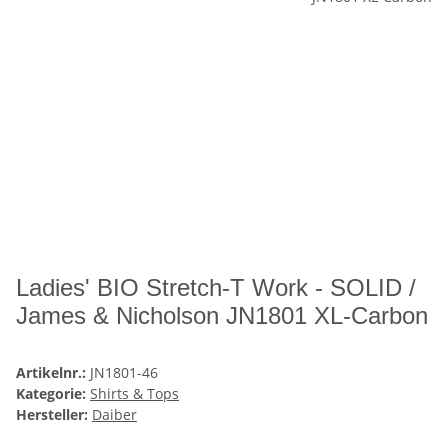
Ladies' BIO Stretch-T Work - SOLID /
James & Nicholson JN1801 XL-Carbon
Artikelnr.:
JN1801-46
Kategorie:
Shirts & Tops
Hersteller:
Daiber