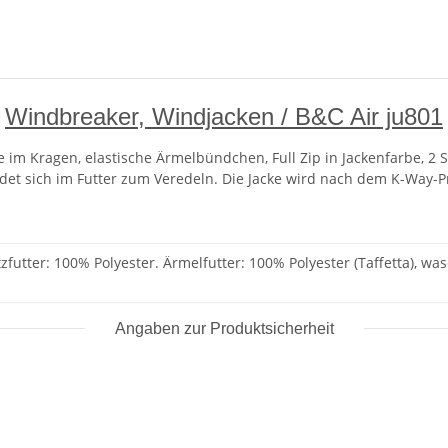
Windbreaker, Windjacken / B&C Air ju801
m Kragen, elastische Ärmelbündchen, Full Zip in Jackenfarbe, 2 S
ndet sich im Futter zum Veredeln. Die Jacke wird nach dem K-Way-
zfutter: 100% Polyester. Ärmelfutter: 100% Polyester (Taffetta), wa
Angaben zur Produktsicherheit