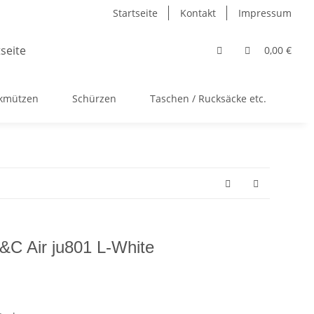
Startseite
Kontakt
Impressum
0,00 €
ckmützen
Schürzen
Taschen / Rucksäcke etc.
Ac
B&C Air ju801 L-White