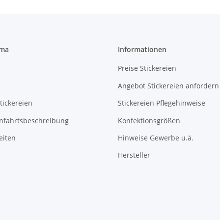
rma
Informationen
Preise Stickereien
Angebot Stickereien anfordern
tickereien
Stickereien Pflegehinweise
Anfahrtsbeschreibung
Konfektionsgrößen
eiten
Hinweise Gewerbe u.ä.
Hersteller