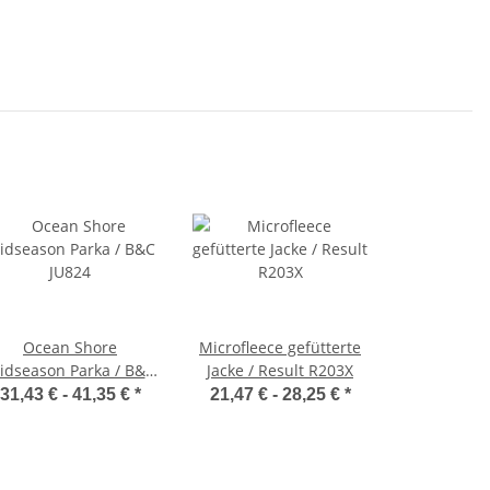
Ocean Shore
Microfleece gefütterte
idseason Parka / B&C
Jacke / Result R203X
JU824
31,43 € -
41,35 €
*
21,47 € -
28,25 €
*