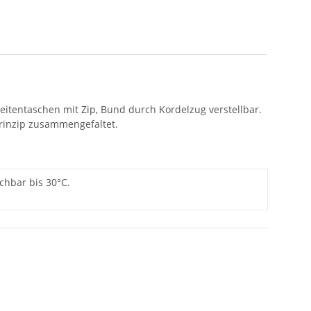
eitentaschen mit Zip, Bund durch Kordelzug verstellbar.
Prinzip zusammengefaltet.
schbar bis 30°C.