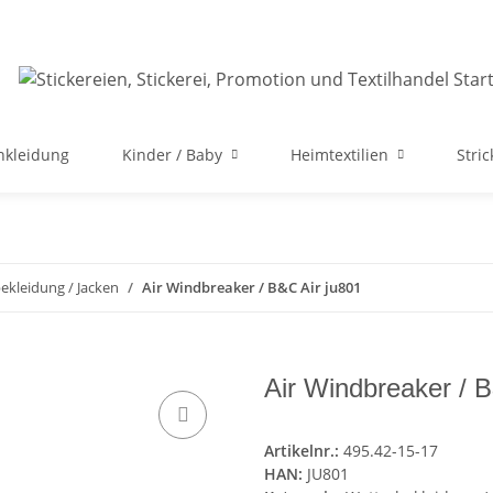
nkleidung
Kinder / Baby
Heimtextilien
Stri
ekleidung / Jacken
Air Windbreaker / B&C Air ju801
Air Windbreaker / 
Artikelnr.:
495.42-15-17
HAN:
JU801