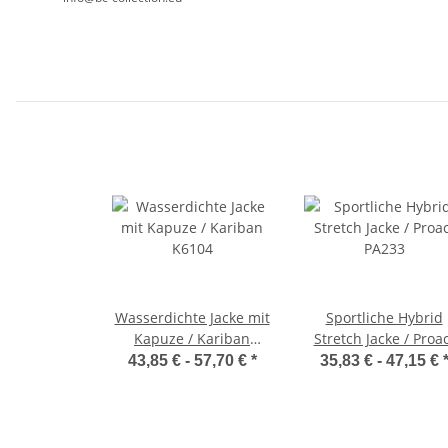
Wasserdichte Jacke mit
Sportliche Hybrid
Kapuze / Kariban
Stretch Jacke / Proa
K6104
PA233
43,85 € -
57,70 €
*
35,83 € -
47,15 €