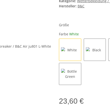
Kategorie:
Wetterbekleidung / 
Hersteller:
B&C
Größe
Farbe
White
White
Black
Bottle Green
23,60 €