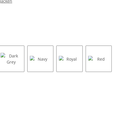
Jacken
Dark Grey
Navy
Royal
Red