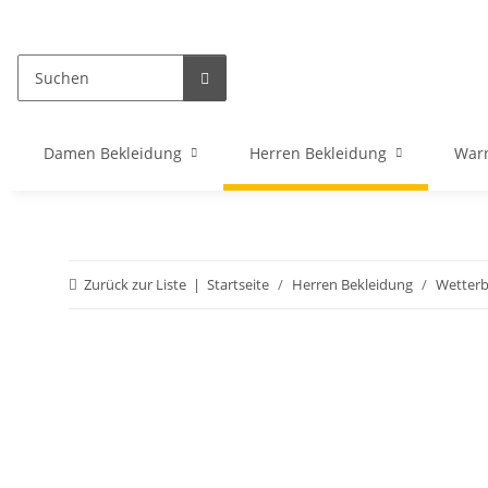
Damen Bekleidung
Herren Bekleidung
War
Zurück zur Liste
Startseite
Herren Bekleidung
Wetterb