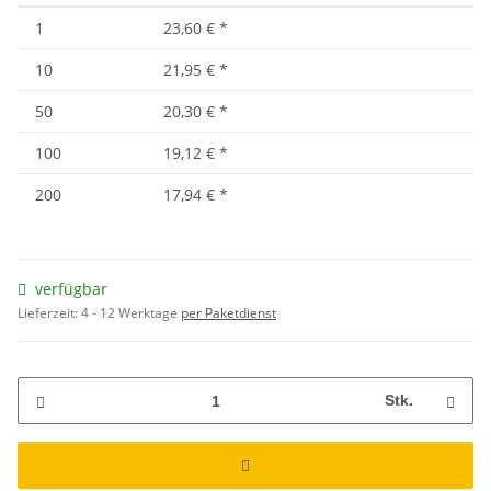
1
23,60 €
*
10
21,95 €
*
50
20,30 €
*
100
19,12 €
*
200
17,94 €
*
verfügbar
Lieferzeit:
4 - 12 Werktage
per Paketdienst
Stk.