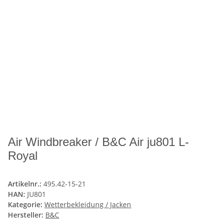
Air Windbreaker / B&C Air ju801 L-
Royal
Artikelnr.:
495.42-15-21
HAN:
JU801
Kategorie:
Wetterbekleidung / Jacken
Hersteller:
B&C