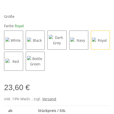
Größe
Farbe
Royal
White
Black
Dark Grey
Navy
Royal
Red
Bottle Green
23,60 €
inkl. 19% MwSt. , zzgl.
Versand
ab
Stückpreis / Stk.