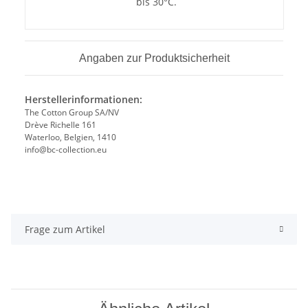
bis 30°C.
Angaben zur Produktsicherheit
Herstellerinformationen:
The Cotton Group SA/NV
Drève Richelle 161
Waterloo, Belgien, 1410
info@bc-collection.eu
Frage zum Artikel