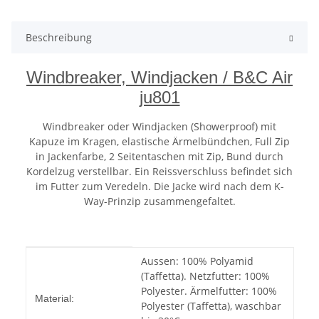
Beschreibung
Windbreaker, Windjacken / B&C Air
ju801
Windbreaker oder Windjacken (Showerproof) mit
Kapuze im Kragen, elastische Ärmelbündchen, Full Zip
in Jackenfarbe, 2 Seitentaschen mit Zip, Bund durch
Kordelzug verstellbar. Ein Reissverschluss befindet sich
im Futter zum Veredeln. Die Jacke wird nach dem K-
Way-Prinzip zusammengefaltet.
Produkteigenschaft
Wert
Aussen: 100% Polyamid
(Taffetta). Netzfutter: 100%
Polyester. Ärmelfutter: 100%
Material:
Polyester (Taffetta), waschbar