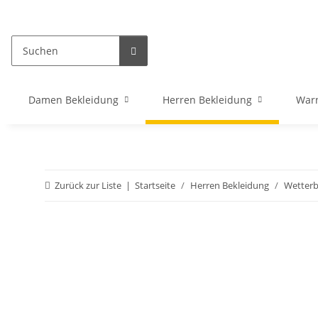
Damen Bekleidung
Herren Bekleidung
War
Zurück zur Liste
Startseite
Herren Bekleidung
Wetterb