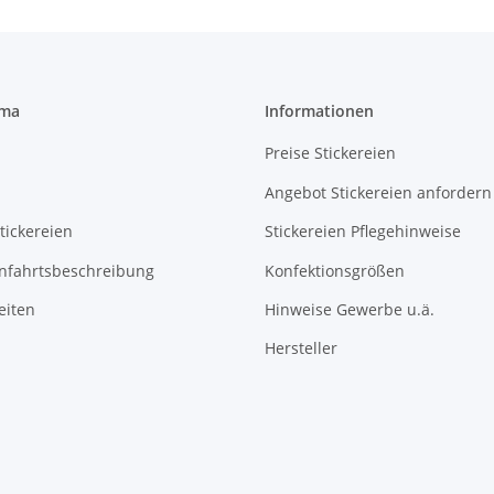
rma
Informationen
Preise Stickereien
Angebot Stickereien anfordern
tickereien
Stickereien Pflegehinweise
Anfahrtsbeschreibung
Konfektionsgrößen
eiten
Hinweise Gewerbe u.ä.
Hersteller