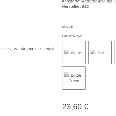
Kategorie:
Wetterbekleidung / 
Hersteller:
B&C
Größe
Farbe
Royal
White
Black
Bottle Green
23,60 €