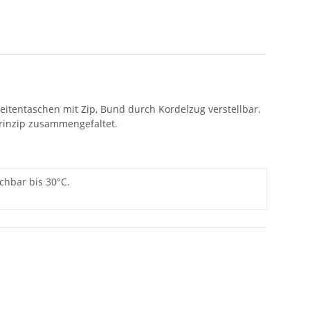
eitentaschen mit Zip, Bund durch Kordelzug verstellbar.
Prinzip zusammengefaltet.
schbar bis 30°C.