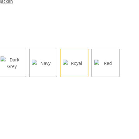
Jacken
Dark Grey
Navy
Royal
Red