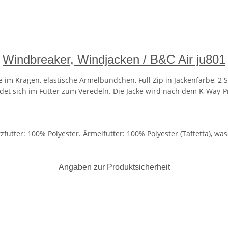
Windbreaker, Windjacken / B&C Air ju801
m Kragen, elastische Ärmelbündchen, Full Zip in Jackenfarbe, 2 S
ndet sich im Futter zum Veredeln. Die Jacke wird nach dem K-Way-
zfutter: 100% Polyester. Ärmelfutter: 100% Polyester (Taffetta), wa
Angaben zur Produktsicherheit