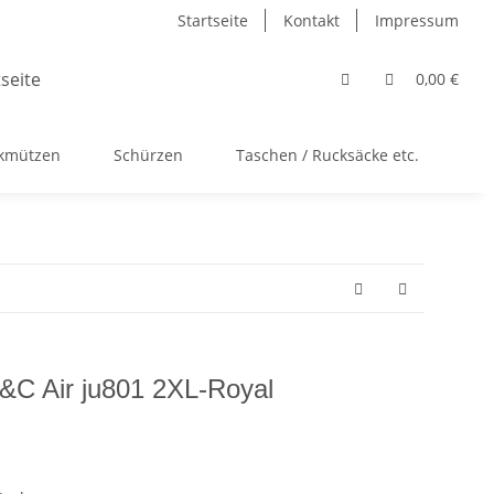
Startseite
Kontakt
Impressum
0,00 €
ckmützen
Schürzen
Taschen / Rucksäcke etc.
Ac
B&C Air ju801 2XL-Royal