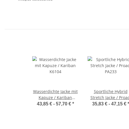
Wasserdichte Jacke mit
Sportliche Hybrid
Kapuze / Kariban
Stretch Jacke / Proa
K6104
PA233
43,85 € -
57,70 €
*
35,83 € -
47,15 €