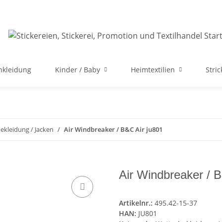
nkleidung
Kinder / Baby
Heimtextilien
Stri
ekleidung / Jacken
Air Windbreaker / B&C Air ju801
Air Windbreaker / 
Artikelnr.:
495.42-15-37
HAN:
JU801