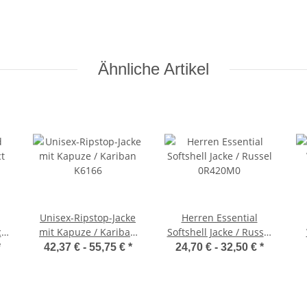
Ähnliche Artikel
Unisex-Ripstop-Jacke
Herren Essential
ct
mit Kapuze / Kariban
Softshell Jacke / Russel
K6166
0R420M0
*
42,37 € -
55,75 €
*
24,70 € -
32,50 €
*